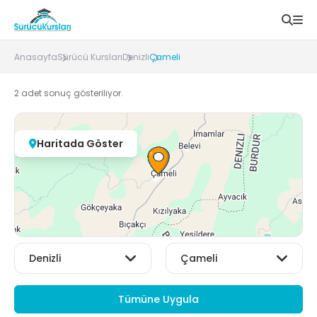
Anasayfa
Sürücü Kursları
Denizli
Çameli
2
adet sonuç gösteriliyor.
Haritada Göster
Tümüne Uygula