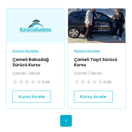
Sürücü Kursları
Sürücü Kursları
Çameli Babadağ
Çameli Taşıt Sürücü
Sürücü Kursu
Kursu
Çameli / Denizli
Çameli / Denizli
0.00
0.00
Kursu İncele
Kursu İncele
1