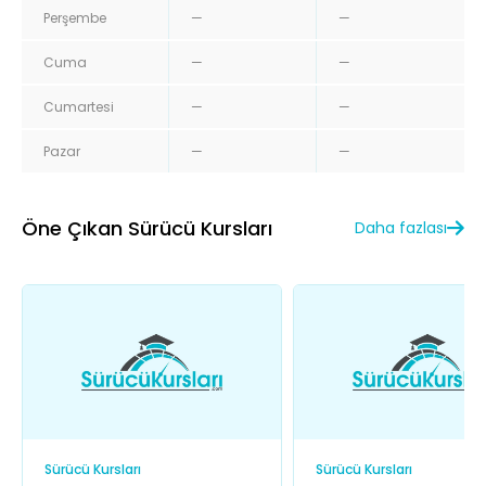
Perşembe
—
—
Cuma
—
—
Cumartesi
—
—
Pazar
—
—
Öne Çıkan Sürücü Kursları
Daha fazlası
Sürücü Kursları
Sürücü Kursları