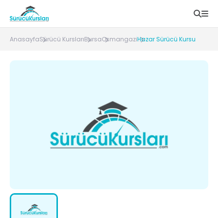
Anasayfa
Sürücü Kursları
Bursa
Osmangazi
Hazar Sürücü Kursu