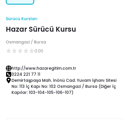
Sürücü Kursları
Hazar Sürücü Kursu
Osmangazi / Bursa
0.00
http://www.hazaregitim.com.tr
0224 221 77 11
Demirtaşpaşa Mah. İnönü Cad. Yuvam İşhanı Sitesi
No: 113 İç Kapı No: 102 Osmangazi / Bursa (Diğer İç
Kapılar: 103-104-105-106-107)