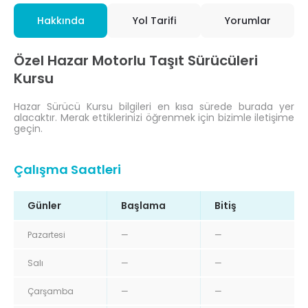
Hakkında
Yol Tarifi
Yorumlar
Özel Hazar Motorlu Taşıt Sürücüleri
Kursu
Hazar Sürücü Kursu bilgileri en kısa sürede burada yer
alacaktır. Merak ettiklerinizi öğrenmek için bizimle iletişime
geçin.
Çalışma Saatleri
Günler
Başlama
Bitiş
Pazartesi
—
—
Salı
—
—
Çarşamba
—
—