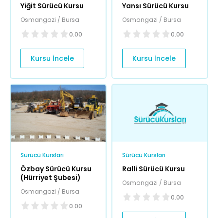
Yiğit Sürücü Kursu
Yansı Sürücü Kursu
Osmangazi / Bursa
Osmangazi / Bursa
0.00
0.00
Kursu İncele
Kursu İncele
Sürücü Kursları
Sürücü Kursları
Özbay Sürücü Kursu
Ralli Sürücü Kursu
(Hürriyet Şubesi)
Osmangazi / Bursa
Osmangazi / Bursa
0.00
0.00