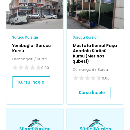
Sürücü Kursları
Sürücü Kursları
Yenibağlar Sürücü
Mustafa Kemal Paşa
Kursu
Anadolu Sürücü
Kursu (Merinos
Osmangazi / Bursa
Şubesi)
0.00
Osmangazi / Bursa
0.00
Kursu İncele
Kursu İncele