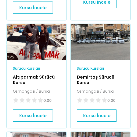
Kursu İncele
Kursu İncele
Sürücü Kursları
Sürücü Kursları
Altıparmak Sürücü
Demirtaş Sürücü
Kursu
Kursu
Osmangazi / Bursa
Osmangazi / Bursa
0.00
0.00
Kursu İncele
Kursu İncele