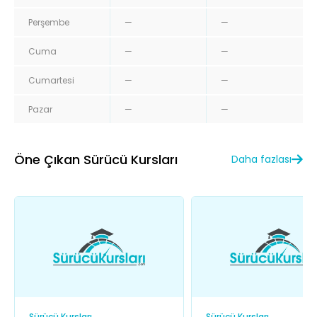
Perşembe
—
—
Cuma
—
—
Cumartesi
—
—
Pazar
—
—
Öne Çıkan Sürücü Kursları
Daha fazlası
Sürücü Kursları
Sürücü Kursları