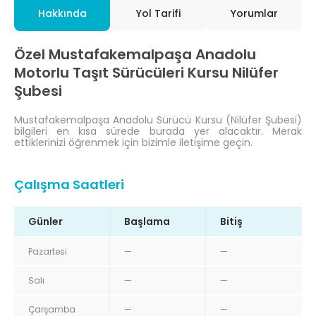
Hakkında
Yol Tarifi
Yorumlar
Özel Mustafakemalpaşa Anadolu
Motorlu Taşıt Sürücüleri Kursu Nilüfer
Şubesi
Mustafakemalpaşa Anadolu Sürücü Kursu (Nilüfer Şubesi)
bilgileri en kısa sürede burada yer alacaktır. Merak
ettiklerinizi öğrenmek için bizimle iletişime geçin.
Çalışma Saatleri
Günler
Başlama
Bitiş
Pazartesi
—
—
Salı
—
—
Çarşamba
—
—