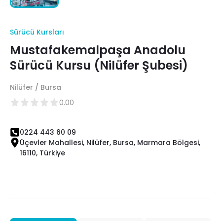
Sürücü Kursları
Mustafakemalpaşa Anadolu
Sürücü Kursu (Nilüfer Şubesi)
Nilüfer / Bursa
0.00
0224 443 60 09
Üçevler Mahallesi, Nilüfer, Bursa, Marmara Bölgesi,
16110, Türkiye