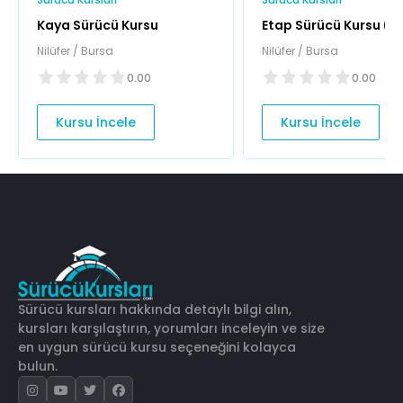
Kaya Sürücü Kursu
Etap Sürücü Kursu (Ü
Şubesi)
Nilüfer / Bursa
Nilüfer / Bursa
0.00
0.00
Kursu İncele
Kursu İncele
Sürücü kursları hakkında detaylı bilgi alın,
kursları karşılaştırın, yorumları inceleyin ve size
en uygun sürücü kursu seçeneğini kolayca
bulun.