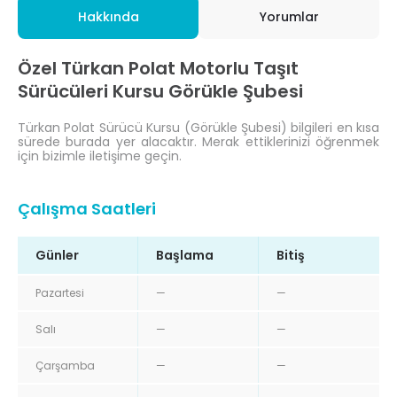
Hakkında
Yorumlar
Özel Türkan Polat Motorlu Taşıt
Sürücüleri Kursu Görükle Şubesi
Türkan Polat Sürücü Kursu (Görükle Şubesi) bilgileri en kısa
sürede burada yer alacaktır. Merak ettiklerinizi öğrenmek
için bizimle iletişime geçin.
Çalışma Saatleri
Günler
Başlama
Bitiş
Pazartesi
—
—
Salı
—
—
Çarşamba
—
—