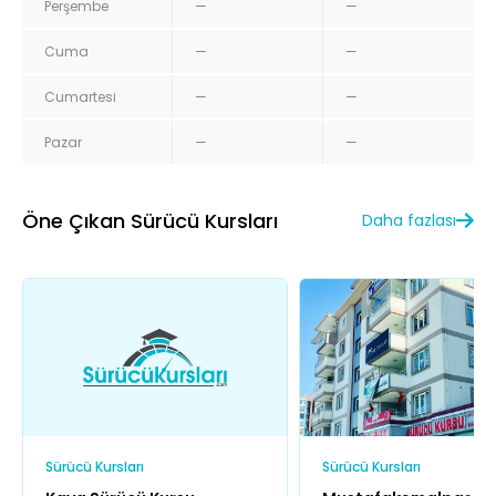
Perşembe
—
—
Cuma
—
—
Cumartesi
—
—
Pazar
—
—
Öne Çıkan Sürücü Kursları
Daha fazlası
Sürücü Kursları
Sürücü Kursları