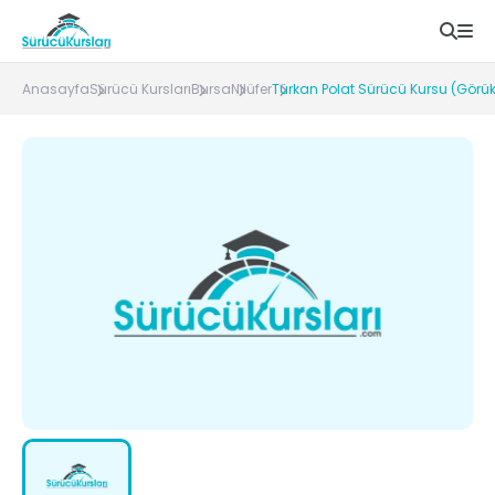
Anasayfa
Sürücü Kursları
Bursa
Nilüfer
Türkan Polat Sürücü Kursu (Görük