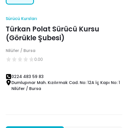
Sürücü Kursları
Türkan Polat Sürücü Kursu
(Görükle Şubesi)
Nilüfer / Bursa
0.00
0224 483 59 83
Dumlupınar Mah. Kızılırmak Cad. No: 12A İç Kapı No: 1
Nilüfer / Bursa