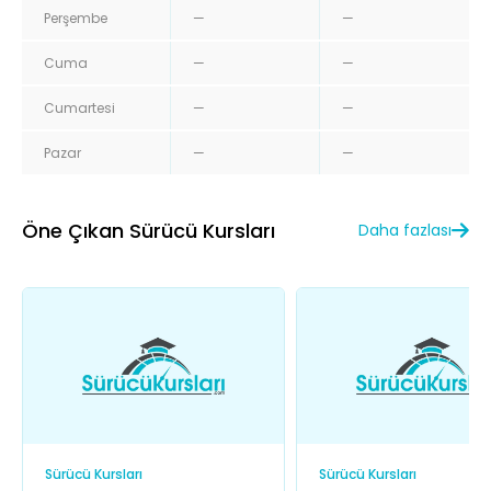
Perşembe
—
—
Cuma
—
—
Cumartesi
—
—
Pazar
—
—
Öne Çıkan Sürücü Kursları
Daha fazlası
Sürücü Kursları
Sürücü Kursları