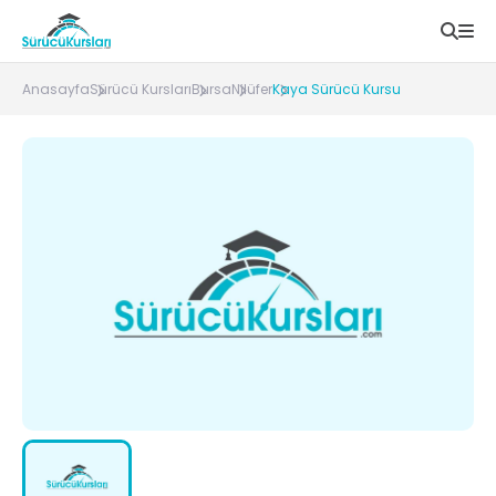
Anasayfa
Sürücü Kursları
Bursa
Nilüfer
Kaya Sürücü Kursu