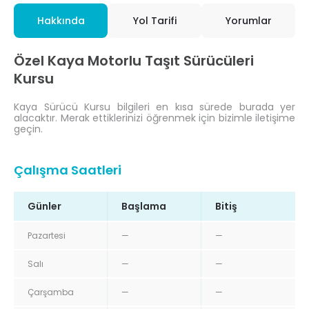
Hakkında
Yol Tarifi
Yorumlar
Özel Kaya Motorlu Taşıt Sürücüleri
Kursu
Kaya Sürücü Kursu bilgileri en kısa sürede burada yer
alacaktır. Merak ettiklerinizi öğrenmek için bizimle iletişime
geçin.
Çalışma Saatleri
Günler
Başlama
Bitiş
Pazartesi
—
—
Salı
—
—
Çarşamba
—
—