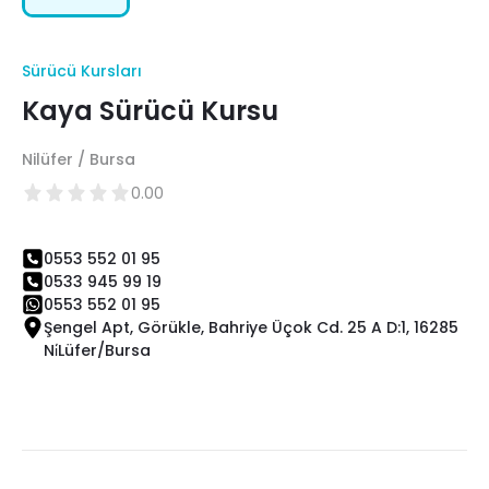
Sürücü Kursları
Kaya Sürücü Kursu
Nilüfer / Bursa
0.00
0553 552 01 95
0533 945 99 19
0553 552 01 95
Şengel Apt, Görükle, Bahriye Üçok Cd. 25 A D:1, 16285
Ni̇Lüfer/Bursa