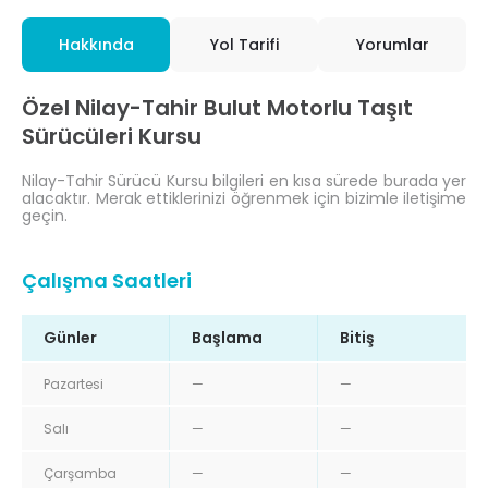
Hakkında
Yol Tarifi
Yorumlar
Özel Nilay-Tahir Bulut Motorlu Taşıt
Sürücüleri Kursu
Nilay-Tahir Sürücü Kursu bilgileri en kısa sürede burada yer
alacaktır. Merak ettiklerinizi öğrenmek için bizimle iletişime
geçin.
Çalışma Saatleri
Günler
Başlama
Bitiş
Pazartesi
—
—
Salı
—
—
Çarşamba
—
—