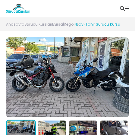
Anasayfa
Sürücü Kursları
Bursa
İnegöl
Nilay-Tahir Sürücü Kursu