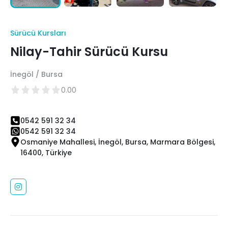
Sürücü Kursları
Nilay-Tahir Sürücü Kursu
İnegöl / Bursa
0.00
0542 591 32 34
0542 591 32 34
Osmaniye Mahallesi, İnegöl, Bursa, Marmara Bölgesi,
16400, Türkiye