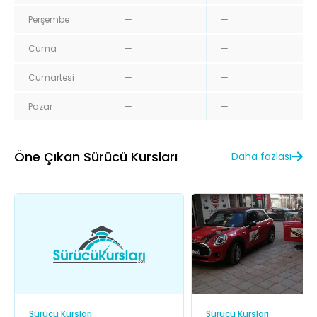
Perşembe
—
—
Cuma
—
—
Cumartesi
—
—
Pazar
—
—
Öne Çıkan Sürücü Kursları
Daha fazlası
Sürücü Kursları
Sürücü Kursları