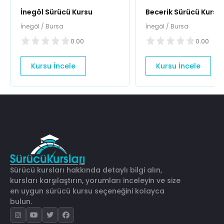
İnegöl Sürücü Kursu
Becerik Sürücü Kursu
İnegöl / Bursa
İnegöl / Bursa
0.00
0.00
Kursu İncele
Kursu İncele
Sürücü kursları hakkında detaylı bilgi alın,
kursları karşılaştırın, yorumları inceleyin ve size
en uygun sürücü kursu seçeneğini kolayca
bulun.