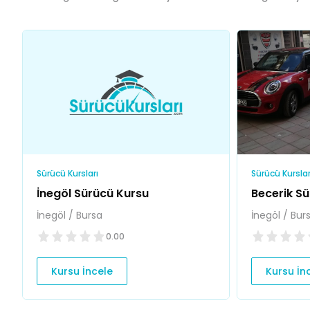
Sürücü Kursları
Sürücü Kurslar
İnegöl Sürücü Kursu
Becerik S
İnegöl / Bursa
İnegöl / Bur
0.00
Kursu İncele
Kursu İn