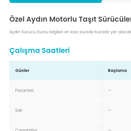
Özel Aydın Motorlu Taşıt Sürücüle
Aydın Sürücü Kursu bilgileri en kısa sürede burada yer alacakt
Çalışma Saatleri
Günler
Başlama
Pazartesi
—
Salı
—
Çarşamba
—