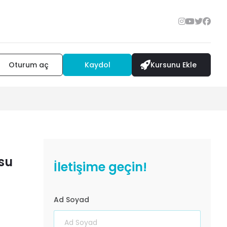
Oturum aç
Kaydol
Kursunu Ekle
su
İletişime geçin!
Ad Soyad