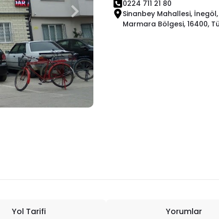
0224 711 21 80
Sinanbey Mahallesi, İnegöl,
Marmara Bölgesi, 16400, Tü
Yol Tarifi
Yorumlar