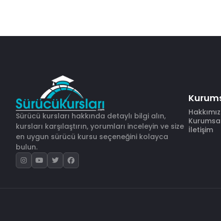
Kurum
Hakkımı
Sürücü kursları hakkında detaylı bilgi alın,
Kurumsal 
kursları karşılaştırın, yorumları inceleyin ve size
İletişim
en uygun sürücü kursu seçeneğini kolayca
bulun.