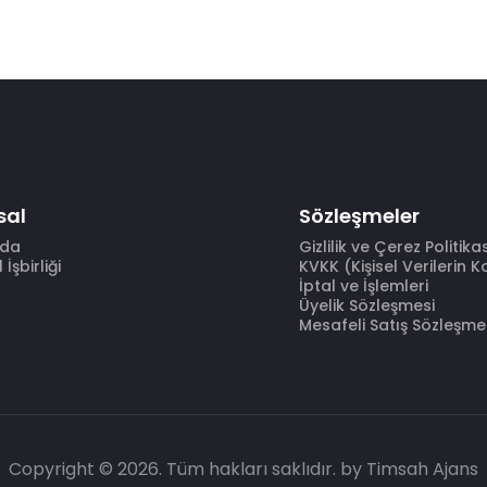
sal
Sözleşmeler
zda
Gizlilik ve Çerez Politika
İşbirliği
KVKK (Kişisel Verilerin 
İptal ve İşlemleri
Üyelik Sözleşmesi
Mesafeli Satış Sözleşme
Copyright © 2026. Tüm hakları saklıdır.
by Timsah Ajans