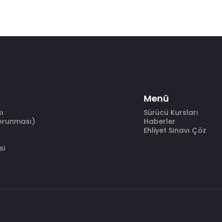
Menü
sı
Sürücü Kursları
Korunması)
Haberler
Ehliyet Sınavı Çöz
si