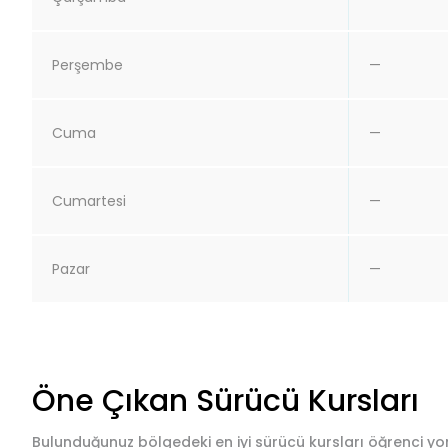
Perşembe
—
Cuma
—
Cumartesi
—
Pazar
—
Öne Çıkan Sürücü Kursları
Bulunduğunuz bölgedeki en iyi sürücü kursları öğrenci yor