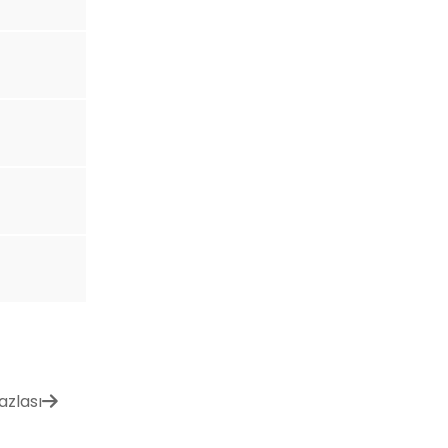
azlası