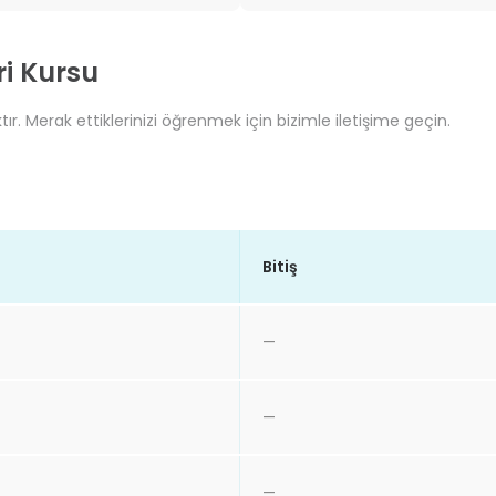
ri Kursu
ır. Merak ettiklerinizi öğrenmek için bizimle iletişime geçin.
Bitiş
—
—
—