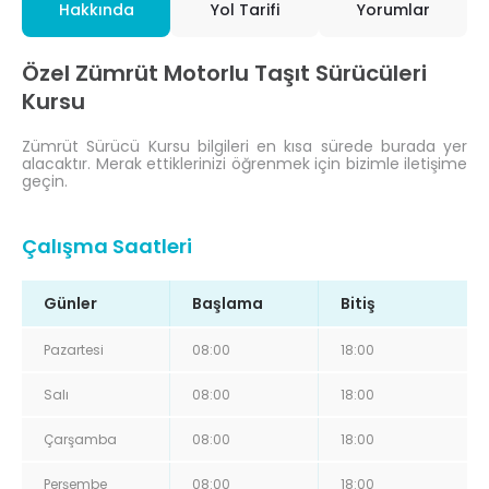
Hakkında
Yol Tarifi
Yorumlar
Özel Zümrüt Motorlu Taşıt Sürücüleri
Kursu
Zümrüt Sürücü Kursu bilgileri en kısa sürede burada yer
alacaktır. Merak ettiklerinizi öğrenmek için bizimle iletişime
geçin.
Çalışma Saatleri
Günler
Başlama
Bitiş
Pazartesi
08:00
18:00
Salı
08:00
18:00
Çarşamba
08:00
18:00
Perşembe
08:00
18:00