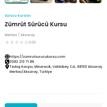
Sürücü Kursları
Zümrüt Sürücü Kursu
Merkez / Aksaray
0.00
https://zumrutsurucukursu.com
0382 213 71 86
Tedaş Karşısı, Minarecik, Vehbibey Cd., 68100 Aksaray
Merkez/Aksaray, Türkiye