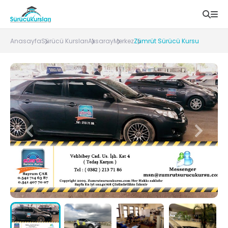
Anasayfa
Sürücü Kursları
Aksaray
Merkez
Zümrüt Sürücü Kursu