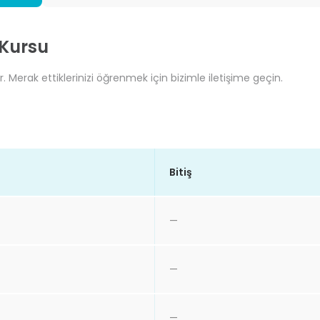
 Kursu
. Merak ettiklerinizi öğrenmek için bizimle iletişime geçin.
Bitiş
—
—
—