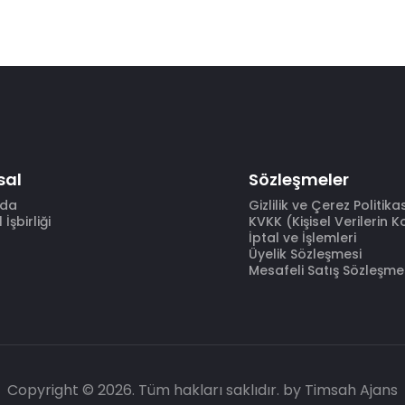
sal
Sözleşmeler
zda
Gizlilik ve Çerez Politika
İşbirliği
KVKK (Kişisel Verilerin 
İptal ve İşlemleri
Üyelik Sözleşmesi
Mesafeli Satış Sözleşme
Copyright © 2026. Tüm hakları saklıdır.
by Timsah Ajans