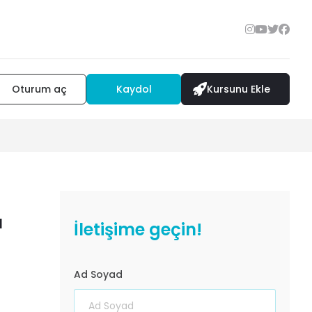
Oturum aç
Kaydol
Kursunu Ekle
u
İletişime geçin!
Ad Soyad