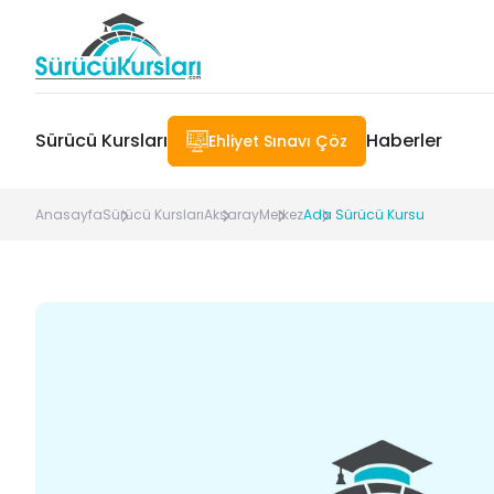
Sürücü Kursları
Haberler
Ehliyet Sınavı Çöz
Anasayfa
Sürücü Kursları
Aksaray
Merkez
Ada Sürücü Kursu