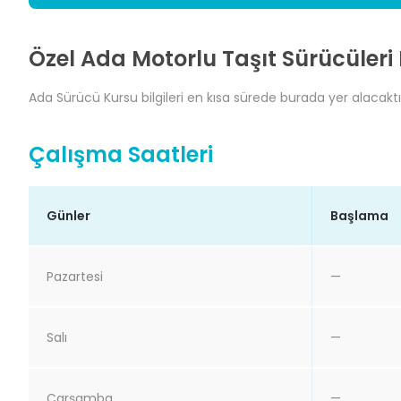
Özel Ada Motorlu Taşıt Sürücüleri
Ada Sürücü Kursu bilgileri en kısa sürede burada yer alacaktır
Çalışma Saatleri
Günler
Başlama
Pazartesi
—
Salı
—
Çarşamba
—