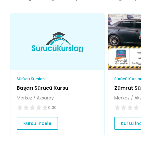
Sürücü Kursları
Sürücü Kurslar
Başarı Sürücü Kursu
Zümrüt Sü
Merkez / Aksaray
Merkez / Ak
0.00
Kursu İncele
Kursu İn