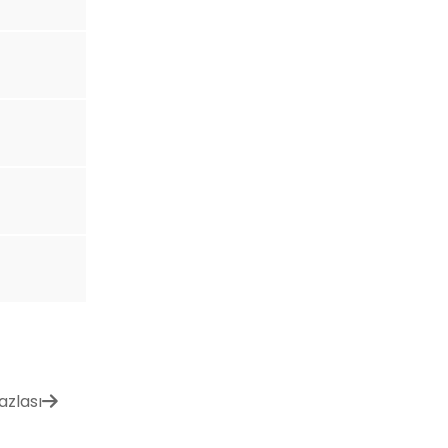
azlası