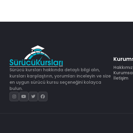
Kurum
Hakkımı
Sürücü kursları hakkında detaylı bilgi alın,
Kurumsal 
kursları karşılaştırın, yorumları inceleyin ve size
İletişim
en uygun sürücü kursu seçeneğini kolayca
bulun.