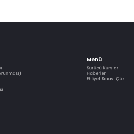
Menü
sı
Sürücü Kursları
Korunması)
Haberler
Ehliyet Sınavı Çöz
si