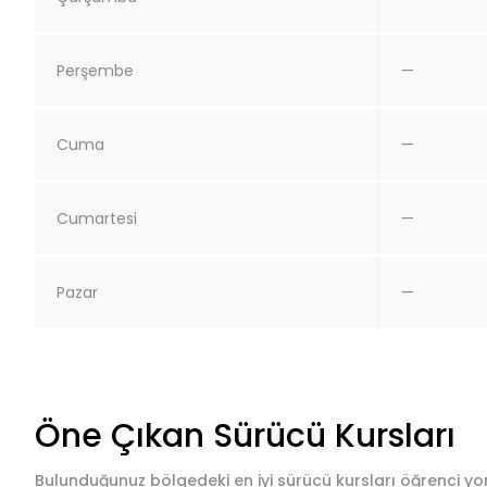
Perşembe
—
Cuma
—
Cumartesi
—
Pazar
—
Öne Çıkan Sürücü Kursları
Bulunduğunuz bölgedeki en iyi sürücü kursları öğrenci yor