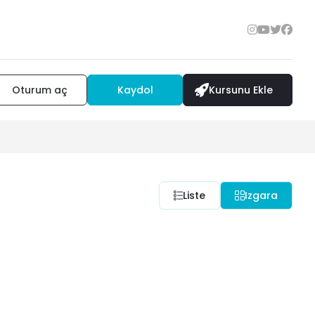
Oturum aç
Kaydol
Kursunu Ekle
Liste
Izgara