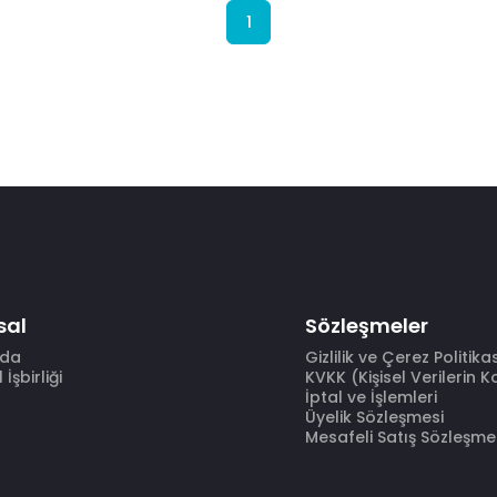
1
sal
Sözleşmeler
zda
Gizlilik ve Çerez Politika
İşbirliği
KVKK (Kişisel Verilerin 
İptal ve İşlemleri
Üyelik Sözleşmesi
Mesafeli Satış Sözleşme