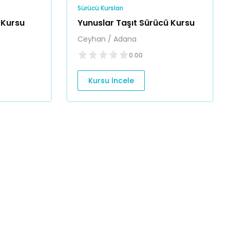
Sürücü Kursları
 Kursu
Yunuslar Taşıt Sürücü Kursu
Ceyhan / Adana
0.00
Kursu İncele