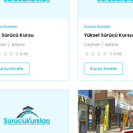
ü Kursları
Sürücü Kursları
 Sürücü Kursu
Yüksel Sürücü Kursu
han / Adana
Ceyhan / Adana
0.00
0.00
ursu İncele
Kursu İncele