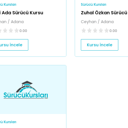
ü Kursları
Sürücü Kursları
i Ada Sürücü Kursu
Zuhal Özkan Sürücü
han / Adana
Ceyhan / Adana
0.00
0.00
ursu İncele
Kursu İncele
ü Kursları