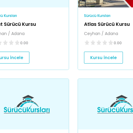
ü Kursları
Sürücü Kursları
ut Sürücü Kursu
Atlas Sürücü Kursu
han / Adana
Ceyhan / Adana
0.00
0.00
ursu İncele
Kursu İncele