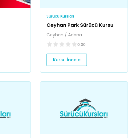
Sürücü Kursları
Ceyhan Park Sürücü Kursu
Ceyhan / Adana
0.00
Kursu İncele