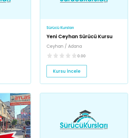
Sürücü Kursları
Yeni Ceyhan Sürücü Kursu
Ceyhan / Adana
0.00
Kursu İncele