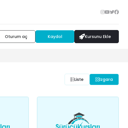
Oturum aç
Kaydol
Kursunu Ekle
Liste
Izgara