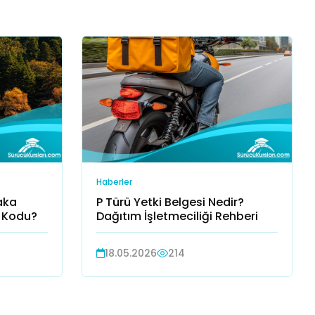
Haberler
laka
P Türü Yetki Belgesi Nedir?
a Kodu?
Dağıtım İşletmeciliği Rehberi
18.05.2026
214