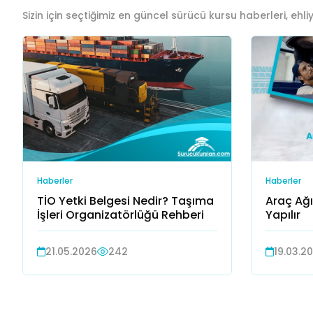
Sizin için seçtiğimiz en güncel sürücü kursu haberleri, ehliye
Haberler
Haberler
TİO Yetki Belgesi Nedir? Taşıma
Araç Ağı
İşleri Organizatörlüğü Rehberi
Yapılır
21.05.2026
242
19.03.2