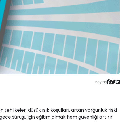
Paylaş
ehlikeler, düşük ışık koşulları, artan yorgunluk riski
e, gece sürüşü için eğitim almak hem güvenliği artırır