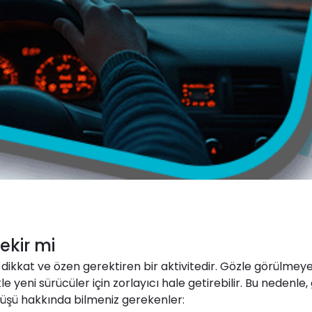
ekir mi
kkat ve özen gerektiren bir aktivitedir. Gözle görülmeyen t
kle yeni sürücüler için zorlayıcı hale getirebilir. Bu nedenl
ürüşü hakkında bilmeniz gerekenler: