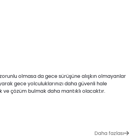
ak zorunlu olmasa da gece sürüşüne alışkın olmayanlar
layarak gece yolculuklarınızı daha güvenli hale
ek ve çözüm bulmak daha mantıklı olacaktır.
Daha fazlası