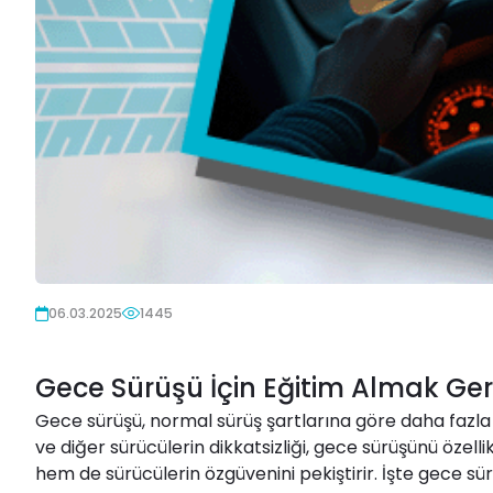
06.03.2025
1445
Gece Sürüşü İçin Eğitim Almak Ger
Gece sürüşü, normal sürüş şartlarına göre daha fazla di
ve diğer sürücülerin dikkatsizliği, gece sürüşünü özelli
hem de sürücülerin özgüvenini pekiştirir. İşte gece s