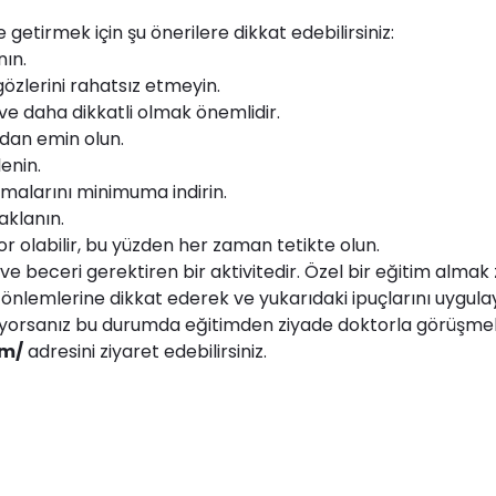
etirmek için şu önerilere dikkat edebilirsiniz:
nın.
özlerini rahatsız etmeyin.
ve daha dikkatli olmak önemlidir.
ndan emin olun.
enin.
malarını minimuma indirin.
aklanın.
r olabilir, bu yüzden her zaman tetikte olun.
ve beceri gerektiren bir aktivitedir. Özel bir eğitim alm
nlik önlemlerine dikkat ederek ve yukarıdaki ipuçlarını uygu
yaşıyorsanız bu durumda eğitimden ziyade doktorla görüşm
om/
adresini ziyaret edebilirsiniz.