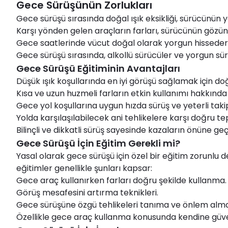
Gece Sürüşünün Zorlukları
Gece sürüşü sırasında doğal ışık eksikliği, sürücünün yo
Karşı yönden gelen araçların farları, sürücünün gözünü 
Gece saatlerinde vücut doğal olarak yorgun hisseder,
Gece sürüşü sırasında, alkollü sürücüler ve yorgun sür
Gece Sürüşü Eğitiminin Avantajları
Düşük ışık koşullarında en iyi görüşü sağlamak için do
Kısa ve uzun huzmeli farların etkin kullanımı hakkında b
Gece yol koşullarına uygun hızda sürüş ve yeterli tak
Yolda karşılaşılabilecek ani tehlikelere karşı doğru t
Bilinçli ve dikkatli sürüş sayesinde kazaların önüne ge
Gece Sürüşü İçin Eğitim Gerekli mi?
Yasal olarak gece sürüşü için özel bir eğitim zorunlu d
eğitimler genellikle şunları kapsar:
Gece araç kullanırken farları doğru şekilde kullanma.
Görüş mesafesini artırma teknikleri.
Gece sürüşüne özgü tehlikeleri tanıma ve önlem alm
Özellikle gece araç kullanma konusunda kendine güve