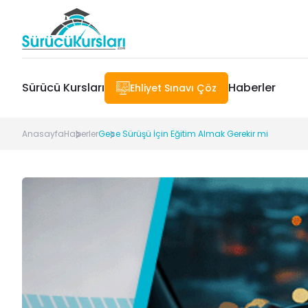
Sürücü Kursları
Haberler
Ehliyet Sınavı Çöz
Anasayfa
Haberler
Gece Sürüşü İçin Eğitim Almak Gerekir mi