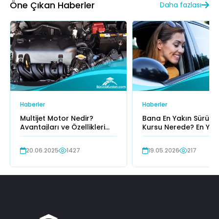
Öne Çıkan Haberler
Daha fazlası
Haberler
Haberler
Multijet Motor Nedir?
Bana En Yakın Sürücü
Avantajları ve Özellikleri
Kursu Nerede? En Yak
Nelerdir?
Sürücü Kursları
20.06.2025
1427
19.05.2026
217