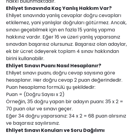
hakkı bulunmaktadır.
Ehliyet Sınavında Kaç Yanlış Hakkım Var?
Ehliyet sınavında yanlış cevaplar doğru cevapları
etkilemez, yani yanlışlar doğruları götürmez. Ancak,
sınavı geçebilmek için en fazla 15 yanlış yapma
hakkınız vardır. Eğer 16 ve üzeri yanlış yaparsanız
sınavdan başarısız olursunuz. Başarısız olan adaylar,
ek bir ücret ödeyerek toplam 4 sınav hakkından
birini kullanabilir.
Ehliyet Sınavı Puanı Nasıl Hesaplanır?
Ehliyet sınavı puanı, doğru cevap sayısına göre
hesaplanır. Her doğru cevap 2 puan değerindedir.
Puan hesaplama formülü şu şekildedir:
Puan = (Doğru Sayısı x 2)
Örneğin, 35 doğru yapan bir adayın puanı: 35 x 2 =
70 puan olur ve sınavı geçer.
Eğer 34 doğru yaparsanız: 34 x 2 = 68 puan alırsınız
ve başarısız sayılırsınız.
Ehliyet Sınavı Konuları ve Soru Dağılımı