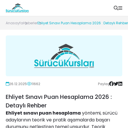
Anasayfa
Haberler
Ehliyet Sınavı Puan Hesaplama 2026 : Detaylı Rehber
26.12.2025
11662
Paylaş
Ehliyet Sınavı Puan Hesaplama 2026 :
Detaylı Rehber
Ehliyet sınavı puan hesaplama
yöntemi, sürücü
adaylarının teorik ve pratik aşamalarda başarı
durumunu netleştiren temel unsurdur. Teorik