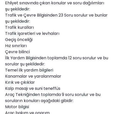
Ehliyet sınavında çıkan konular ve soru dağılımları
şu şekildedir:
Trafik ve Çevre Bilgisinden 23 Soru sorulur ve bunlar
şu şekildedir:
Trafik kuralları
Trafik işaretleri ve levhaları
Geçiş önceliği
Hız sınırları
Çevre bilinci
İlk Yardım Bilgisinden toplamda 12 soru sorulur ve bu
sorular şu şekildedir:
Temel ilk yardım bilgileri
Kanamalar ve yaralanmalar
Kırık ve çıkıklar
Kalp masajı ve suni teneffüs
Araç Tekniğinden toplamda 9 soru sorulur ve bu
soruların konuları aşağıdaki gibidir:
Motor bilgisi
Araç bakım ve onarım