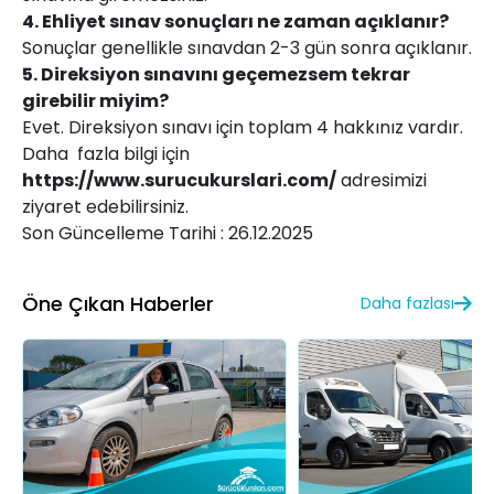
4. Ehliyet sınav sonuçları ne zaman açıklanır?
Sonuçlar genellikle sınavdan 2-3 gün sonra açıklanır.
5. Direksiyon sınavını geçemezsem tekrar
girebilir miyim?
Evet. Direksiyon sınavı için toplam 4 hakkınız vardır.
Daha
fazla bilgi için
https://www.surucukurslari.com/
adresimizi
ziyaret edebilirsiniz.
Son Güncelleme Tarihi : 26.12.2025
Öne Çıkan Haberler
Daha fazlası