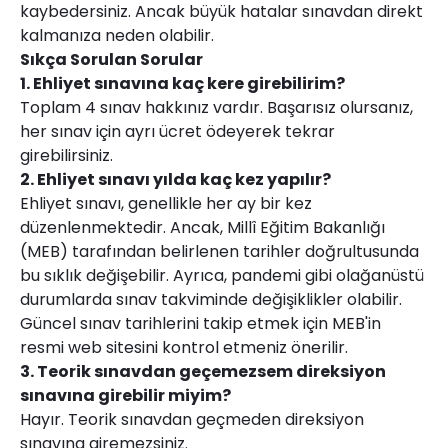
kaybedersiniz. Ancak büyük hatalar sınavdan direkt
kalmanıza neden olabilir.
Sıkça Sorulan Sorular
1. Ehliyet sınavına kaç kere girebilirim?
Toplam 4 sınav hakkınız vardır. Başarısız olursanız,
her sınav için ayrı ücret ödeyerek tekrar
girebilirsiniz.
2. Ehliyet sınavı yılda kaç kez yapılır?
Ehliyet sınavı, genellikle her ay bir kez
düzenlenmektedir. Ancak, Millî Eğitim Bakanlığı
(MEB) tarafından belirlenen tarihler doğrultusunda
bu sıklık değişebilir. Ayrıca, pandemi gibi olağanüstü
durumlarda sınav takviminde değişiklikler olabilir.
Güncel sınav tarihlerini takip etmek için MEB'in
resmi web sitesini kontrol etmeniz önerilir.
3. Teorik sınavdan geçemezsem direksiyon
sınavına girebilir miyim?
Hayır. Teorik sınavdan geçmeden direksiyon
sınavına giremezsiniz.