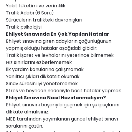
Yakıt tüketimi ve verimlilik
Trafik Adabı (6 Soru)
Sürücülerin trafikteki davranışları
Trafik psikolojisi
Ehliyet Sınavında En Çok Yapılan Hatalar
Ehliyet sınavına giren adayların çoğunluğunun
yapmış olduğu hatalar aşağıdaki gibidir:
Trafik işaret ve levhalarını yeterince bilmemek
Hız sınırlarını ezberlememek
İlk yardım konularına çalışmamak
Yanıltıcı şıkları dikkatsiz okumak
Sınav süresini iyi yönetememek
Stres ve heyecan nedeniyle basit hatalar yapmak
Ehliyet Sınavına Nasıl Hazırlanmalıyım?
Ehliyet sınavını başarıyla geçmek için şu ipuçlarını
dikkate almalısınız:
MEB tarafından yayımlanan güncel ehliyet sınavı
sorularını çözün.