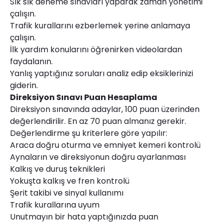
Sık sık deneme sınavları yaparak zaman yönetimi
çalışın.
Trafik kurallarını ezberlemek yerine anlamaya
çalışın.
İlk yardım konularını öğrenirken videolardan
faydalanın.
Yanlış yaptığınız soruları analiz edip eksiklerinizi
giderin.
Direksiyon Sınavı Puan Hesaplama
Direksiyon sınavında adaylar, 100 puan üzerinden
değerlendirilir. En az 70 puan almanız gerekir.
Değerlendirme şu kriterlere göre yapılır:
Araca doğru oturma ve emniyet kemeri kontrolü
Aynaların ve direksiyonun doğru ayarlanması
Kalkış ve duruş teknikleri
Yokuşta kalkış ve fren kontrolü
Şerit takibi ve sinyal kullanımı
Trafik kurallarına uyum
Unutmayın bir hata yaptığınızda puan