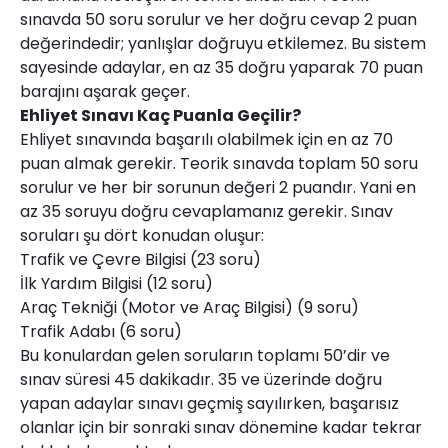
sınavda 50 soru sorulur ve her doğru cevap 2 puan
değerindedir; yanlışlar doğruyu etkilemez. Bu sistem
sayesinde adaylar, en az 35 doğru yaparak 70 puan
barajını aşarak geçer.
Ehliyet Sınavı Kaç Puanla Geçilir?
Ehliyet sınavında başarılı olabilmek için en az 70
puan almak gerekir. Teorik sınavda toplam 50 soru
sorulur ve her bir sorunun değeri 2 puandır. Yani en
az 35 soruyu doğru cevaplamanız gerekir. Sınav
soruları şu dört konudan oluşur:
Trafik ve Çevre Bilgisi (23 soru)
İlk Yardım Bilgisi (12 soru)
Araç Tekniği (Motor ve Araç Bilgisi) (9 soru)
Trafik Adabı (6 soru)
Bu konulardan gelen soruların toplamı 50’dir ve
sınav süresi 45 dakikadır. 35 ve üzerinde doğru
yapan adaylar sınavı geçmiş sayılırken, başarısız
olanlar için bir sonraki sınav dönemine kadar tekrar