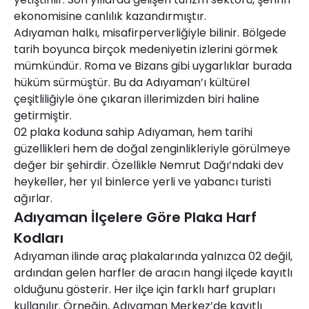
ekonomisine canlılık kazandırmıştır.
Adıyaman halkı, misafirperverliğiyle bilinir. Bölgede
tarih boyunca birçok medeniyetin izlerini görmek
mümkündür. Roma ve Bizans gibi uygarlıklar burada
hüküm sürmüştür. Bu da Adıyaman’ı kültürel
çeşitliliğiyle öne çıkaran illerimizden biri haline
getirmiştir.
02 plaka koduna sahip Adıyaman, hem tarihi
güzellikleri hem de doğal zenginlikleriyle görülmeye
değer bir şehirdir. Özellikle Nemrut Dağı’ndaki dev
heykeller, her yıl binlerce yerli ve yabancı turisti
ağırlar.
Adıyaman İlçelere Göre Plaka Harf
Kodları
Adıyaman ilinde araç plakalarında yalnızca 02 değil,
ardından gelen harfler de aracın hangi ilçede kayıtlı
olduğunu gösterir. Her ilçe için farklı harf grupları
kullanılır. Örneğin, Adıyaman Merkez’de kayıtlı