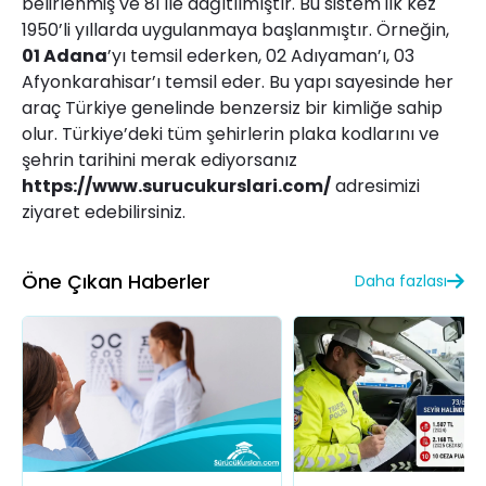
belirlenmiş ve 81 ile dağıtılmıştır. Bu sistem ilk kez
1950’li yıllarda uygulanmaya başlanmıştır. Örneğin,
01 Adana
’yı temsil ederken, 02 Adıyaman’ı, 03
Afyonkarahisar’ı temsil eder. Bu yapı sayesinde her
araç Türkiye genelinde benzersiz bir kimliğe sahip
olur. Türkiye’deki tüm şehirlerin plaka kodlarını ve
şehrin tarihini merak ediyorsanız
https://www.surucukurslari.com/
adresimizi
ziyaret edebilirsiniz.
Öne Çıkan Haberler
Daha fazlası