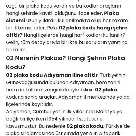
özgü bir plaka kodu vardır ve bu kodlar araçların
hangi şehirde kayıtlı olduğunu ifade eder.
Plaka
sistemi
uzun yıllardır kullanılmakta olup her rakam
bir ili temsil eder. Peki,
02 plaka kodu hangi şehre
aittir?
Hangi ilçelerde hangi harf kodları kullanılır?
Gelin, tüm detaylarıyla birlikte bu soruların yanıtına
bakalım.
02 Nerenin Plakası? Hangi Şehrin Plaka
Kodu?
02 plaka kodu Adıyaman iline aittir
. Türkiye’nin
Güneydoğusunda bulunan Adıyaman, hem tarihi
hem de kültürel zenginlikleriyle bilinir.
02 plaka
koduna sahip araçlar, Adıyaman il merkezinde ya da
ilçelerinde kayıtlıdır.
Adıyaman, Cumhuriyet’in ilk yıllarında Malatya’ya
bağlı bir ilçe iken 1954 yılında il statüsüne
kavuşmuştur. Bu nedenle
02 plaka kodu
, Türkiye’de
plaka sıralamasında üst sırada yer alır. Alfabetik