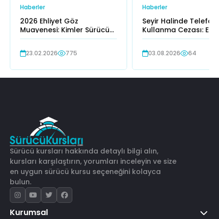
Haberler
Haberler
2026 Ehliyet Göz
Seyir Halinde Telefon
Muayenesi: Kimler Sürücü
Kullanma Cezası: EDS 
Olabilir, Olamaz?
Yazar?
23.02.2026
775
03.08.2026
64
Sürücü kursları hakkında detaylı bilgi alın,
kursları karşılaştırın, yorumları inceleyin ve size
en uygun sürücü kursu seçeneğini kolayca
bulun.
Kurumsal