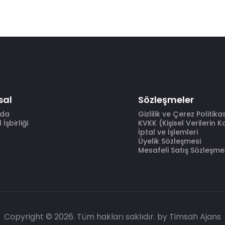
sal
Sözleşmeler
zda
Gizlilik ve Çerez Politika
İşbirliği
KVKK (Kişisel Verilerin 
İptal ve İşlemleri
Üyelik Sözleşmesi
Mesafeli Satış Sözleşme
Copyright © 2026. Tüm hakları saklıdır.
by Timsah Ajans