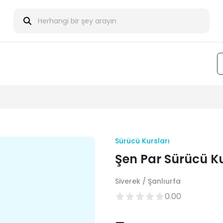
Sürücü Kursları
Şen Par Sürücü K
Siverek / Şanlıurfa
0.00