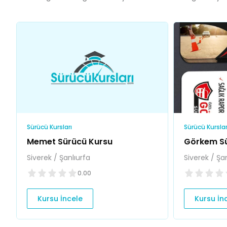
Sürücü Kursları
Sürücü Kurslar
Memet Sürücü Kursu
Görkem Sü
Siverek / Şanlıurfa
Siverek / Şa
0.00
Kursu İncele
Kursu İn