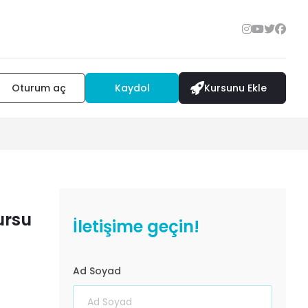
Oturum aç
Kaydol
Kursunu Ekle
ursu
İletişime geçin!
Ad Soyad