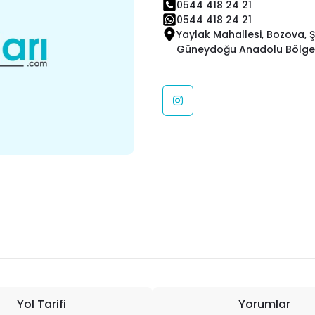
0544 418 24 21
0544 418 24 21
Yaylak Mahallesi, Bozova, Ş
Güneydoğu Anadolu Bölgesi
Yol Tarifi
Yorumlar