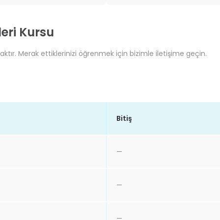
eri Kursu
ktır. Merak ettiklerinizi öğrenmek için bizimle iletişime geçin.
Bitiş
—
—
—