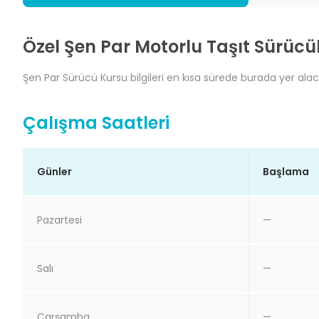
Özel Şen Par Motorlu Taşıt Sürücül
Şen Par Sürücü Kursu bilgileri en kısa sürede burada yer alaca
Çalışma Saatleri
Günler
Başlama
Pazartesi
—
Salı
—
Çarşamba
—