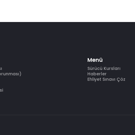
Menü
sı
Sürücü Kursları
Korunması)
Haberler
Ehliyet Sınavı Çöz
si