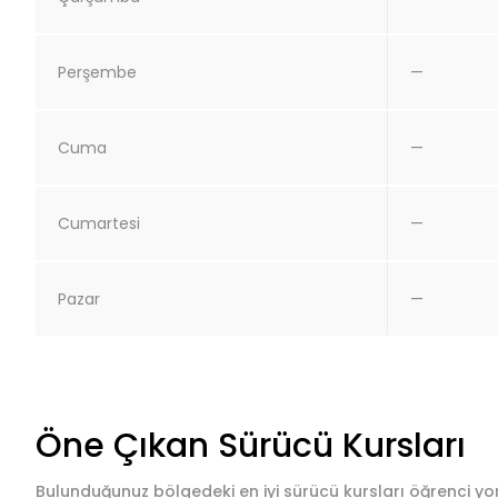
Perşembe
—
Cuma
—
Cumartesi
—
Pazar
—
Öne Çıkan Sürücü Kursları
Bulunduğunuz bölgedeki en iyi sürücü kursları öğrenci yor