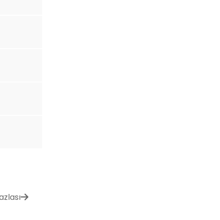
azlası