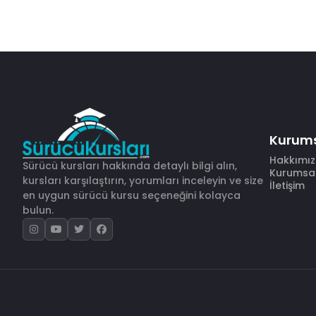
Kurum
Hakkımı
Sürücü kursları hakkında detaylı bilgi alın,
Kurumsal 
kursları karşılaştırın, yorumları inceleyin ve size
İletişim
en uygun sürücü kursu seçeneğini kolayca
bulun.