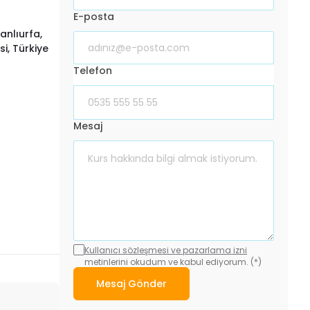
E-posta
anlıurfa,
, Türkiye
Telefon
Mesaj
Kullanıcı sözleşmesi ve pazarlama izni
metinlerini okudum ve kabul ediyorum. (*)
Mesaj Gönder