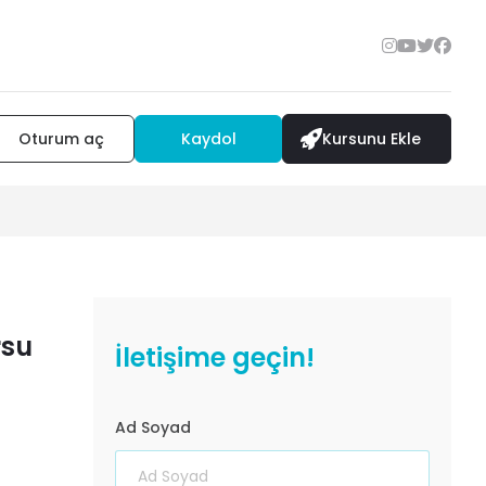
Oturum aç
Kaydol
Kursunu Ekle
rsu
İletişime geçin!
Ad Soyad