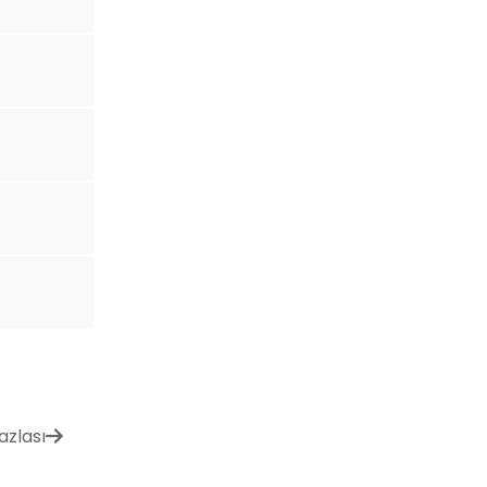
azlası