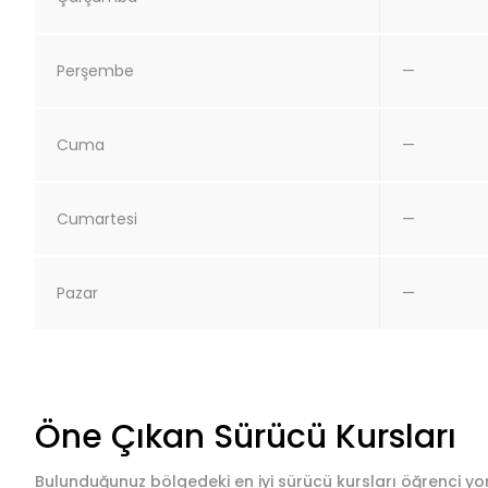
Perşembe
—
Cuma
—
Cumartesi
—
Pazar
—
Öne Çıkan Sürücü Kursları
Bulunduğunuz bölgedeki en iyi sürücü kursları öğrenci yor