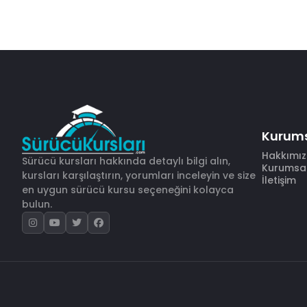
Kurum
Hakkımı
Sürücü kursları hakkında detaylı bilgi alın,
Kurumsal 
kursları karşılaştırın, yorumları inceleyin ve size
İletişim
en uygun sürücü kursu seçeneğini kolayca
bulun.