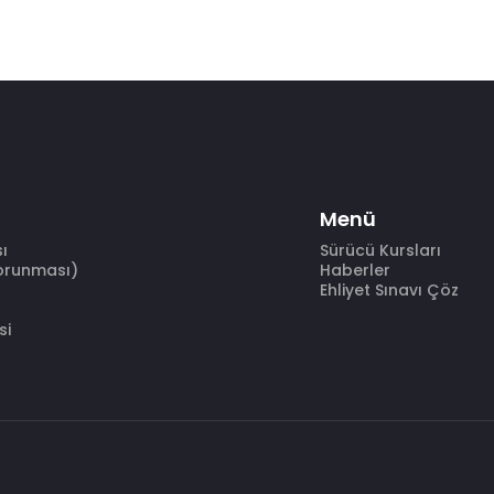
Menü
sı
Sürücü Kursları
Korunması)
Haberler
Ehliyet Sınavı Çöz
si