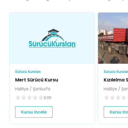
Sürücü Kursları
Sürücü Kurslar
Mert Sürücü Kursu
Kızılelma 
Haliliye / Şanlıurfa
Haliliye / Şa
0.00
Kursu İncele
Kursu İn