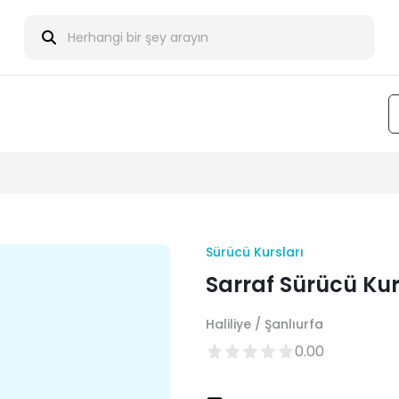
Sürücü Kursları
Sarraf Sürücü Ku
Haliliye / Şanlıurfa
0.00