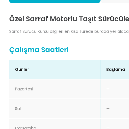
Özel Sarraf Motorlu Taşıt Sürücüle
Sarraf Sürücü Kursu bilgileri en kısa sürede burada yer alacak
Çalışma Saatleri
Günler
Başlama
Pazartesi
—
Salı
—
Çarşamba
—