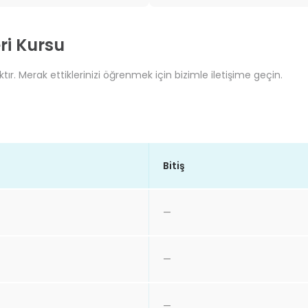
ri Kursu
tır. Merak ettiklerinizi öğrenmek için bizimle iletişime geçin.
Bitiş
—
—
—