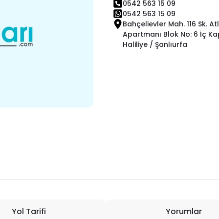
0542 563 15 09
0542 563 15 09
Bahçelievler Mah. 116 Sk. At
Apartmanı Blok No: 6 İç Kap
Haliliye / Şanlıurfa
Yol Tarifi
Yorumlar