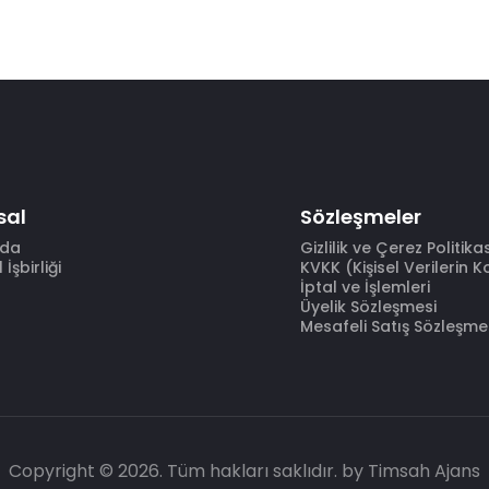
sal
Sözleşmeler
zda
Gizlilik ve Çerez Politika
İşbirliği
KVKK (Kişisel Verilerin 
İptal ve İşlemleri
Üyelik Sözleşmesi
Mesafeli Satış Sözleşme
Copyright © 2026. Tüm hakları saklıdır.
by Timsah Ajans