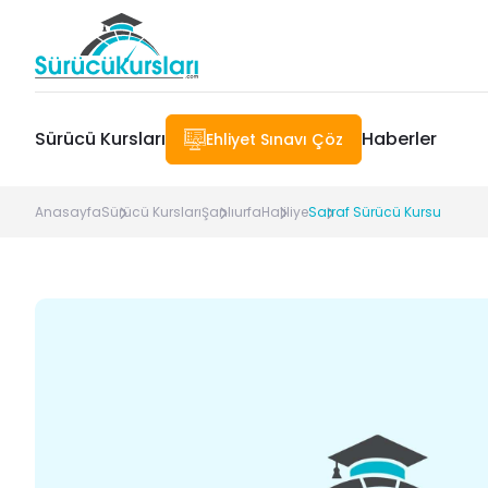
Sürücü Kursları
Haberler
Ehliyet Sınavı Çöz
Anasayfa
Sürücü Kursları
Şanlıurfa
Haliliye
Sarraf Sürücü Kursu