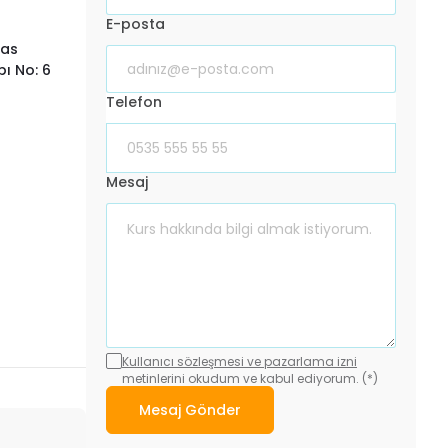
E-posta
las
ı No: 6
Telefon
Mesaj
Kullanıcı sözleşmesi ve pazarlama izni
metinlerini okudum ve kabul ediyorum. (*)
Mesaj Gönder