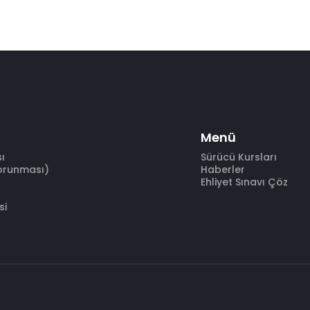
Menü
sı
Sürücü Kursları
Korunması)
Haberler
Ehliyet Sınavı Çöz
si