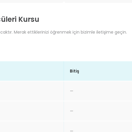
üleri Kursu
aktır. Merak ettiklerinizi öğrenmek için bizimle iletişime geçin.
Bitiş
—
—
—