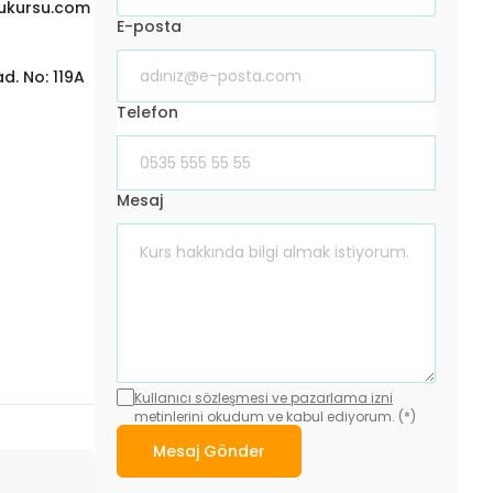
ukursu.com
E-posta
. No: 119A
Telefon
Mesaj
Kullanıcı sözleşmesi ve pazarlama izni
metinlerini okudum ve kabul ediyorum. (*)
Mesaj Gönder