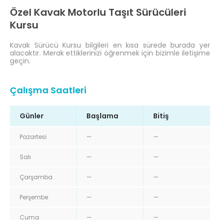
Özel Kavak Motorlu Taşıt Sürücüleri
Kursu
Kavak Sürücü Kursu bilgileri en kısa sürede burada yer
alacaktır. Merak ettiklerinizi öğrenmek için bizimle iletişime
geçin.
Çalışma Saatleri
Günler
Başlama
Bitiş
Pazartesi
—
—
Salı
—
—
Çarşamba
—
—
Perşembe
—
—
Cuma
—
—