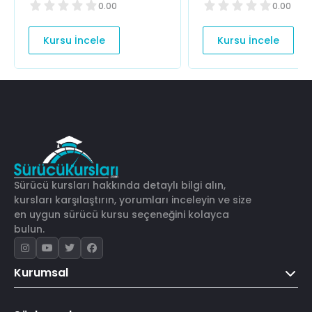
0.00
0.00
Kursu İncele
Kursu İncele
Sürücü kursları hakkında detaylı bilgi alın,
kursları karşılaştırın, yorumları inceleyin ve size
en uygun sürücü kursu seçeneğini kolayca
bulun.
Kurumsal