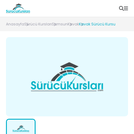
Anasayfa
Sürücü Kursları
Samsun
Kavak
Kavak Sürücü Kursu