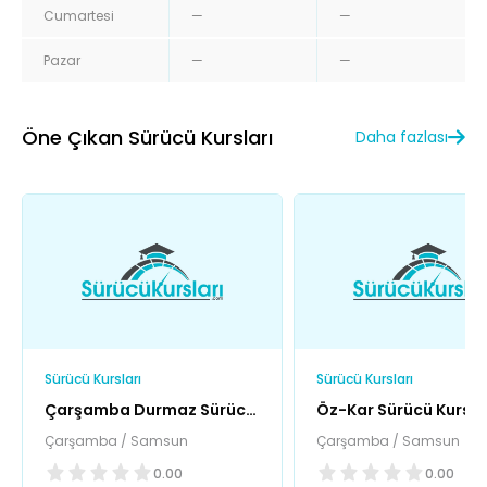
Cumartesi
—
—
Pazar
—
—
Öne Çıkan Sürücü Kursları
Daha fazlası
Sürücü Kursları
Sürücü Kursları
Çarşamba Durmaz Sürücü
Öz-Kar Sürücü Kursu
Kursu
Çarşamba / Samsun
Çarşamba / Samsun
0.00
0.00