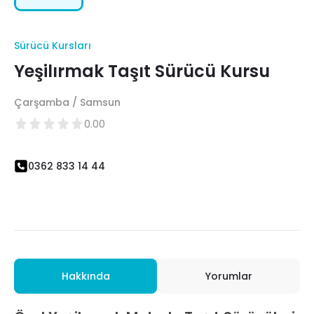
Sürücü Kursları
Yeşilırmak Taşıt Sürücü Kursu
Çarşamba / Samsun
0.00
0362 833 14 44
Hakkında
Yorumlar