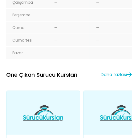
Çarşamba
—
—
Perşembe
—
—
Cuma
—
—
Cumartesi
—
—
Pazar
—
—
Öne Çıkan Sürücü Kursları
Daha fazlası