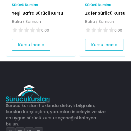
Sürücü Kursları
Sürücü Kursları
Yeşil Bafra Sürücü Kursu
Zafer Sürücü Kursu
Bafra / Samsun
Bafra / Samsun
0.00
0.00
Kursu İncele
Kursu İncele
Sürücü kursları hakkında detaylı bilgi alın,
kursları karşılaştırın, yorumları inceleyin ve size
en uygun sürücü kursu seçeneğini kolayca
bulun.