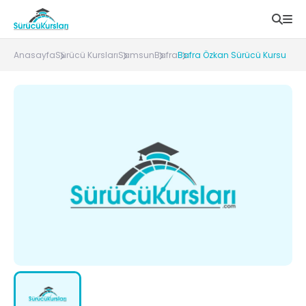
Anasayfa
Sürücü Kursları
Samsun
Bafra
Bafra Özkan Sürücü Kursu