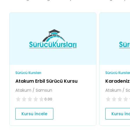
Sürücü Kursları
Sürücü Kurslar
Atakum Erbil Sürücü Kursu
Karadeniz
Atakum / Samsun
Atakum / S
0.00
Kursu İncele
Kursu İn