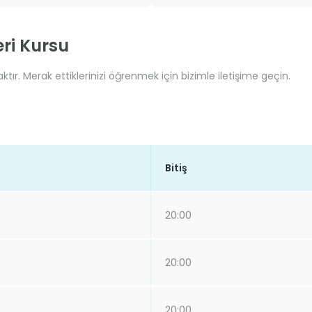
eri Kursu
tır. Merak ettiklerinizi öğrenmek için bizimle iletişime geçin.
Bitiş
20:00
20:00
20:00