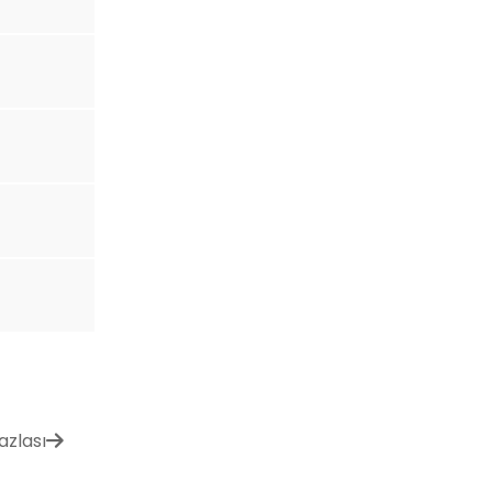
azlası