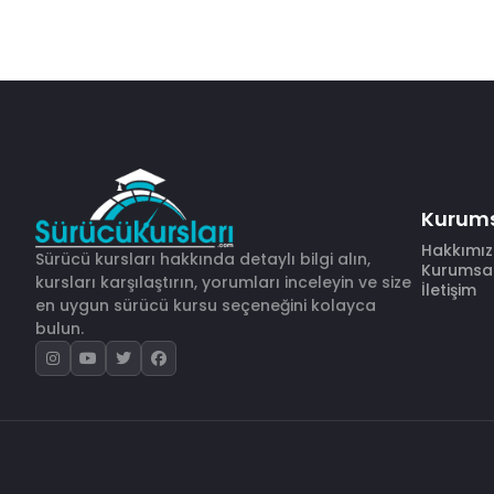
Kurum
Hakkımı
Sürücü kursları hakkında detaylı bilgi alın,
Kurumsal 
kursları karşılaştırın, yorumları inceleyin ve size
İletişim
en uygun sürücü kursu seçeneğini kolayca
bulun.