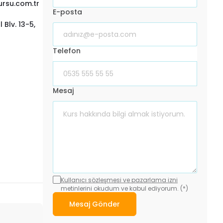
rsu.com.tr
E-posta
Blv. 13-5,
Telefon
Mesaj
Kullanıcı sözleşmesi ve pazarlama izni
metinlerini okudum ve kabul ediyorum. (*)
Mesaj Gönder