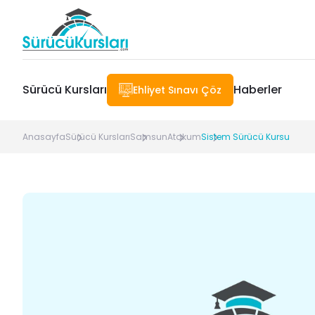
Sürücü Kursları
Haberler
Ehliyet Sınavı Çöz
Anasayfa
Sürücü Kursları
Samsun
Atakum
Sistem Sürücü Kursu