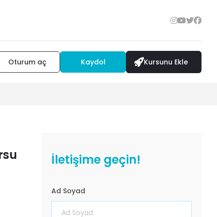
Oturum aç
Kaydol
Kursunu Ekle
rsu
İletişime geçin!
Ad Soyad