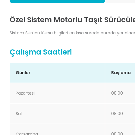
Özel Sistem Motorlu Taşıt Sürücül
Sistem Sürücü Kursu bilgileri en kısa sürede burada yer alacak
Çalışma Saatleri
Günler
Başlama
Pazartesi
08:00
Salı
08:00
Çarşamba
08:00