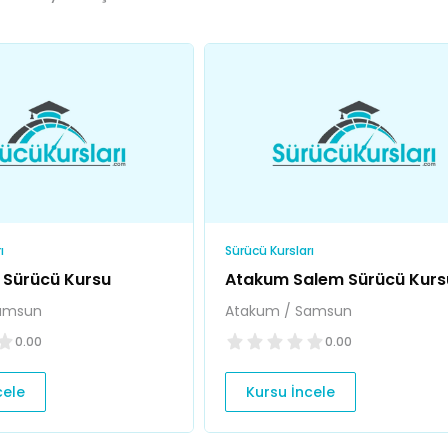
ı
Sürücü Kursları
 Sürücü Kursu
Atakum Salem Sürücü Kurs
amsun
Atakum / Samsun
0.00
0.00
cele
Kursu İncele