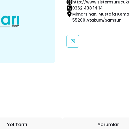
http://www.sistemsurucuku
0362 438 14 14
Mimarsinan, Mustafa Kemal 
55200 Atakum/Samsun
Yol Tarifi
Yorumlar