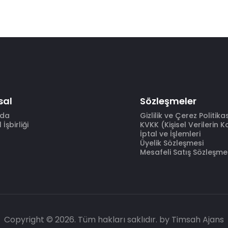
sal
Sözleşmeler
zda
Gizlilik ve Çerez Politika
İşbirliği
KVKK (Kişisel Verilerin 
İptal ve İşlemleri
Üyelik Sözleşmesi
Mesafeli Satış Sözleşme
Copyright © 2026. Tüm hakları saklıdır.
by Timsah Ajans