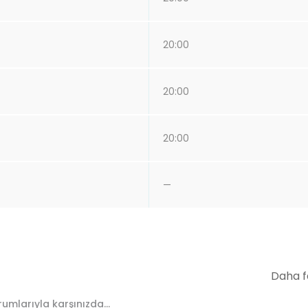
20:00
20:00
20:00
—
Daha f
umlarıyla karşınızda...