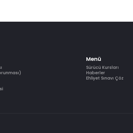
Menü
sı
Sürücü Kursları
Korunması)
Haberler
Ehliyet Sınavı Çöz
si