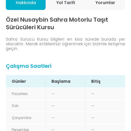
Hakkında
Yol Tarifi
Yorumlar
Özel Nusaybin Sahra Motorlu Taşıt
Sürücüleri Kursu
Sahra Sürücü Kursu bilgileri en kısa sürede burada yer
alacaktır. Merak ettiklerinizi öğrenmek için bizimle iletişime
geçin.
Çalışma Saatleri
Günler
Başlama
Bitiş
Pazartesi
—
—
Salı
—
—
Çarşamba
—
—
Perşembe
—
—