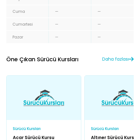
Cuma
—
—
Cumartesi
—
—
Pazar
—
—
Öne Çıkan Sürücü Kursları
Daha fazlası
Sürücü Kursları
Sürücü Kursları
Acar Sürücü Kursu
Altıner Sürücü Kursu