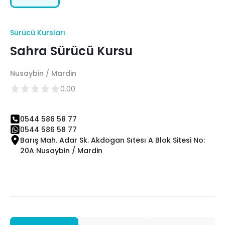
Sürücü Kursları
Sahra Sürücü Kursu
Nusaybin / Mardin
0.00
0544 586 58 77
0544 586 58 77
Barış Mah. Adar Sk. Akdogan Sıtesı A Blok Sitesi No:
20A Nusaybin / Mardin