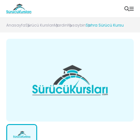
Anasayfa
Sürücü Kursları
Mardin
Nusaybin
Sahra Sürücü Kursu