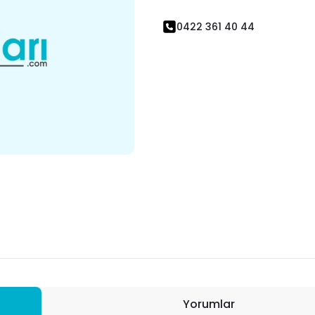
0422 361 40 44
Yorumlar