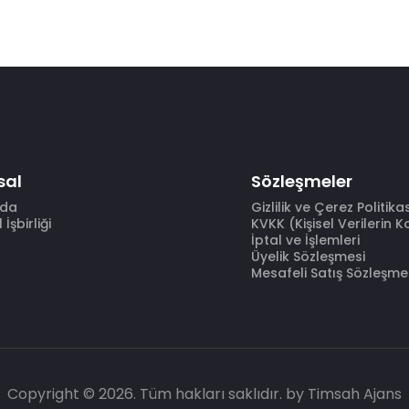
sal
Sözleşmeler
zda
Gizlilik ve Çerez Politika
İşbirliği
KVKK (Kişisel Verilerin 
İptal ve İşlemleri
Üyelik Sözleşmesi
Mesafeli Satış Sözleşme
Copyright © 2026. Tüm hakları saklıdır.
by Timsah Ajans