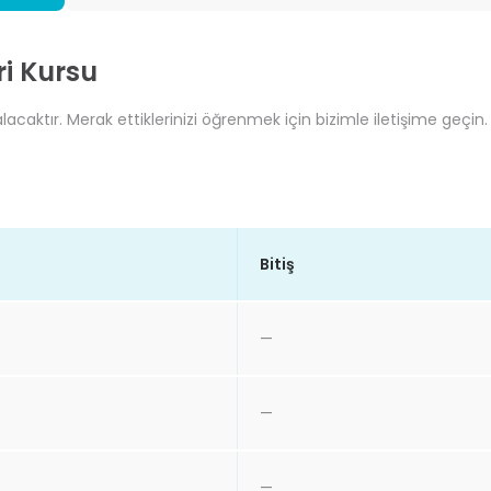
ri Kursu
lacaktır. Merak ettiklerinizi öğrenmek için bizimle iletişime geçin.
Bitiş
—
—
—