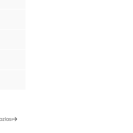
azlası