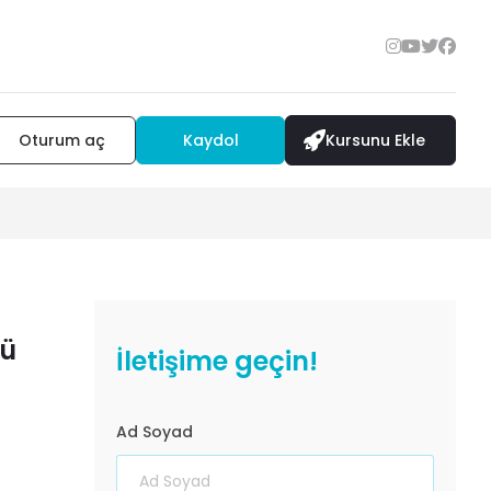
Oturum aç
Kaydol
Kursunu Ekle
cü
İletişime geçin!
Ad Soyad