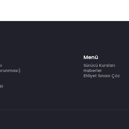
Menü
sı
Sürücü Kursları
Korunması)
Haberler
Ehliyet Sınavı Çöz
si