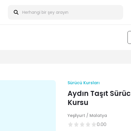
Sürücü Kursları
Aydın Taşıt Sürü
Kursu
Yeşilyurt / Malatya
0.00