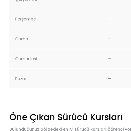
Perşembe
—
Cuma
—
Cumartesi
—
Pazar
—
Öne Çıkan Sürücü Kursları
Bulunduğunuz bölgedeki en iyi sürücü kursları öğrenci yor