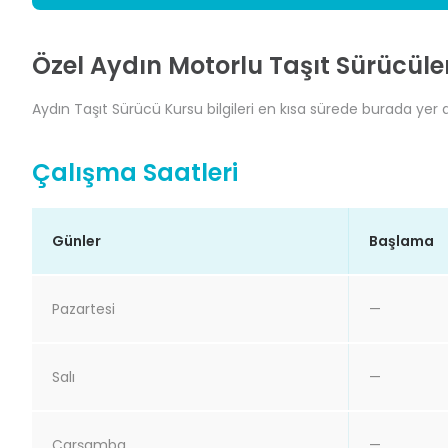
Özel Aydın Motorlu Taşıt Sürücüle
Aydın Taşıt Sürücü Kursu bilgileri en kısa sürede burada yer a
Çalışma Saatleri
Günler
Başlama
Pazartesi
—
Salı
—
Çarşamba
—