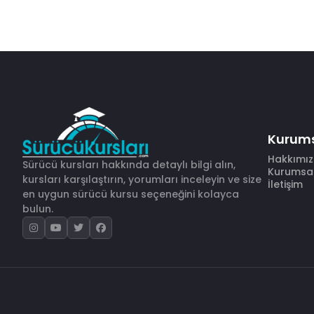
Kurum
Hakkımı
Sürücü kursları hakkında detaylı bilgi alın,
Kurumsal 
kursları karşılaştırın, yorumları inceleyin ve size
İletişim
en uygun sürücü kursu seçeneğini kolayca
bulun.