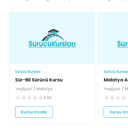
Sürücü Kursları
Sürücü Kurslar
Sür-Bil Sürücü Kursu
Malatya A
Yeşilyurt / Malatya
Yeşilyurt / 
0.00
Kursu İncele
Kursu İn