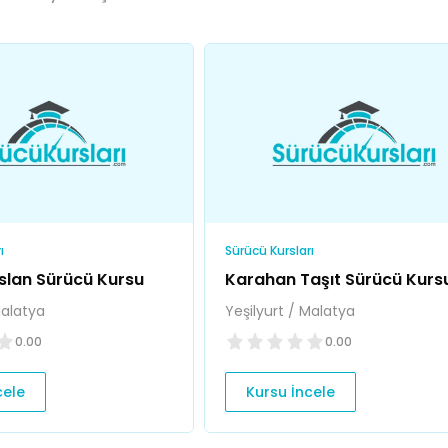
ı
Sürücü Kursları
slan Sürücü Kursu
Karahan Taşıt Sürücü Kurs
Malatya
Yeşilyurt / Malatya
0.00
0.00
cele
Kursu İncele