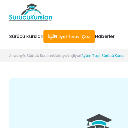
Sürücü Kursları
Haberler
Ehliyet Sınavı Çöz
Anasayfa
Sürücü Kursları
Malatya
Yeşilyurt
Aydın Taşıt Sürücü Kursu