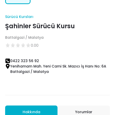
Sürücü Kursları
Şahinler Sürücü Kursu
Battalgazi / Malatya
0.00
0422 323 56 92
Yenihamam Mah. Yeni Cami Sk. Mazıcı İş Hanı No: 6A
Battalgazi / Malatya
Hakkında
Yorumlar