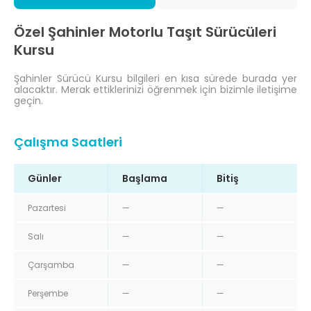
Özel Şahinler Motorlu Taşıt Sürücüleri
Kursu
Şahinler Sürücü Kursu bilgileri en kısa sürede burada yer
alacaktır. Merak ettiklerinizi öğrenmek için bizimle iletişime
geçin.
Çalışma Saatleri
Günler
Başlama
Bitiş
Pazartesi
—
—
Salı
—
—
Çarşamba
—
—
Perşembe
—
—