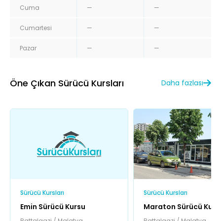
Cuma
—
—
Cumartesi
—
—
Pazar
—
—
Öne Çıkan Sürücü Kursları
Daha fazlası
Sürücü Kursları
Sürücü Kursları
Emin Sürücü Kursu
Maraton Sürücü Kurs
Battalgazi / Malatya
Battalgazi / Malatya