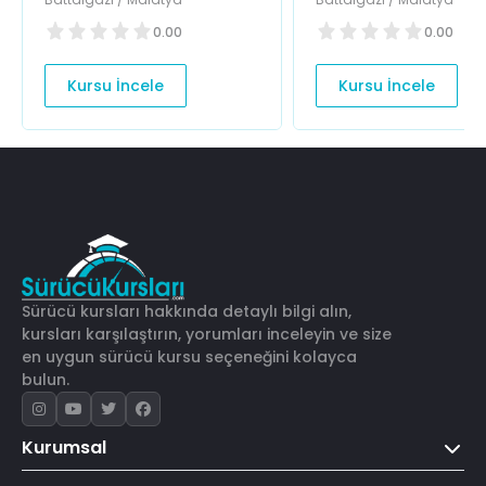
0.00
0.00
Kursu İncele
Kursu İncele
Sürücü kursları hakkında detaylı bilgi alın,
kursları karşılaştırın, yorumları inceleyin ve size
en uygun sürücü kursu seçeneğini kolayca
bulun.
Kurumsal