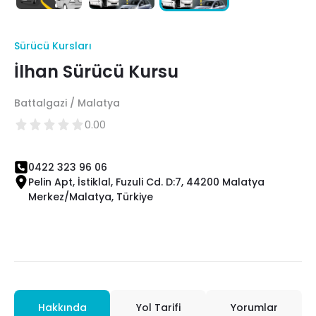
Sürücü Kursları
İlhan Sürücü Kursu
Battalgazi / Malatya
0.00
0422 323 96 06
Pelin Apt, İstiklal, Fuzuli Cd. D:7, 44200 Malatya
Merkez/Malatya, Türkiye
Hakkında
Yol Tarifi
Yorumlar