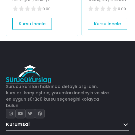
0.00
0.00
Kursu İncele
Kursu İncele
Sürücü kursları hakkında detaylı bilgi alın,
kursları karşılaştırın, yorumları inceleyin ve size
en uygun sürücü kursu seçeneğini kolayca
bulun.
Kurumsal