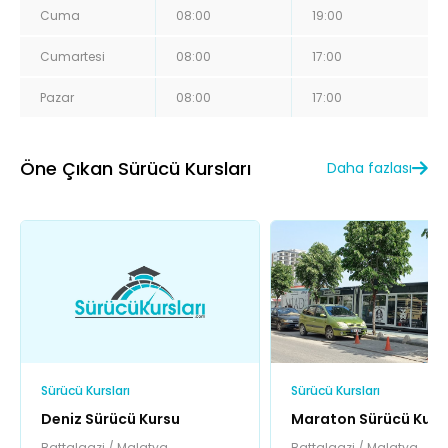
Cuma
08:00
19:00
Cumartesi
08:00
17:00
Pazar
08:00
17:00
Öne Çıkan Sürücü Kursları
Daha fazlası
Sürücü Kursları
Sürücü Kursları
Deniz Sürücü Kursu
Maraton Sürücü Kurs
Battalgazi / Malatya
Battalgazi / Malatya