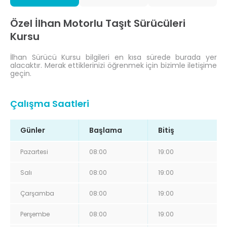
Özel İlhan Motorlu Taşıt Sürücüleri
Kursu
İlhan Sürücü Kursu bilgileri en kısa sürede burada yer
alacaktır. Merak ettiklerinizi öğrenmek için bizimle iletişime
geçin.
Çalışma Saatleri
Günler
Başlama
Bitiş
Pazartesi
08:00
19:00
Salı
08:00
19:00
Çarşamba
08:00
19:00
Perşembe
08:00
19:00