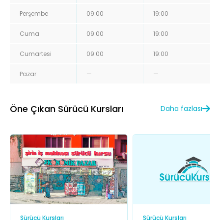
Perşembe
09:00
19:00
Cuma
09:00
19:00
Cumartesi
09:00
19:00
Pazar
—
—
Öne Çıkan Sürücü Kursları
Daha fazlası
Sürücü Kursları
Sürücü Kursları