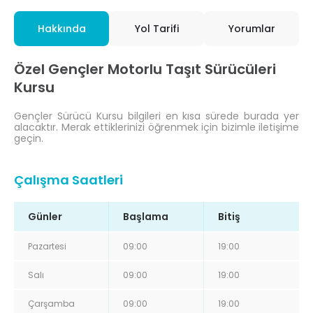
Hakkında
Yol Tarifi
Yorumlar
Özel Gençler Motorlu Taşıt Sürücüleri
Kursu
Gençler Sürücü Kursu bilgileri en kısa sürede burada yer
alacaktır. Merak ettiklerinizi öğrenmek için bizimle iletişime
geçin.
Çalışma Saatleri
Günler
Başlama
Bitiş
Pazartesi
09:00
19:00
Salı
09:00
19:00
Çarşamba
09:00
19:00