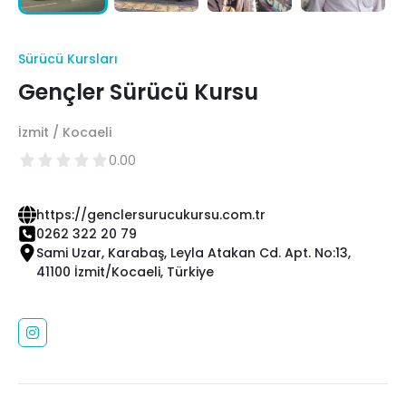
Sürücü Kursları
Gençler Sürücü Kursu
İzmit / Kocaeli
0.00
https://genclersurucukursu.com.tr
0262 322 20 79
Sami Uzar, Karabaş, Leyla Atakan Cd. Apt. No:13,
41100 İzmit/Kocaeli, Türkiye