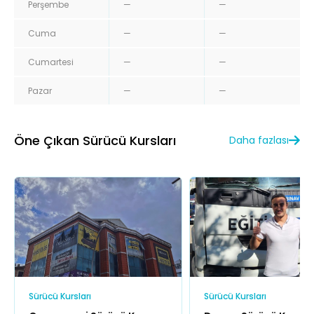
Perşembe
—
—
Cuma
—
—
Cumartesi
—
—
Pazar
—
—
Öne Çıkan Sürücü Kursları
Daha fazlası
Sürücü Kursları
Sürücü Kursları