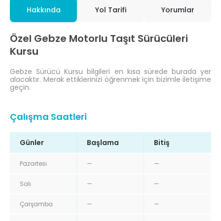
Hakkında
Yol Tarifi
Yorumlar
Özel Gebze Motorlu Taşıt Sürücüleri
Kursu
Gebze Sürücü Kursu bilgileri en kısa sürede burada yer
alacaktır. Merak ettiklerinizi öğrenmek için bizimle iletişime
geçin.
Çalışma Saatleri
Günler
Başlama
Bitiş
Pazartesi
—
—
Salı
—
—
Çarşamba
—
—