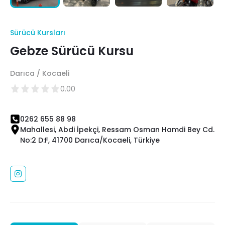
Sürücü Kursları
Gebze Sürücü Kursu
Darıca / Kocaeli
0.00
0262 655 88 98
Mahallesi, Abdi İpekçi, Ressam Osman Hamdi Bey Cd.
No:2 D:F, 41700 Darıca/Kocaeli, Türkiye