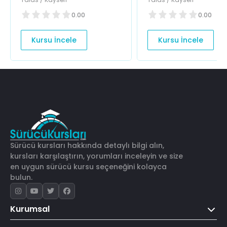
0.00
0.00
Kursu İncele
Kursu İncele
Sürücü kursları hakkında detaylı bilgi alın,
kursları karşılaştırın, yorumları inceleyin ve size
en uygun sürücü kursu seçeneğini kolayca
bulun.
Kurumsal