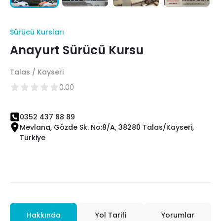
Sürücü Kursları
Anayurt Sürücü Kursu
Talas / Kayseri
0.00
0352 437 88 89
Mevlana, Gözde Sk. No:8/A, 38280 Talas/Kayseri,
Türkiye
Hakkında
Yol Tarifi
Yorumlar