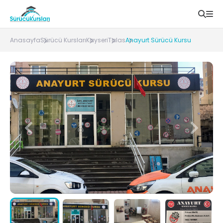
Anasayfa
Sürücü Kursları
Kayseri
Talas
Anayurt Sürücü Kursu