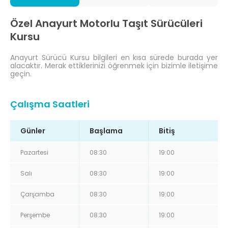
Özel Anayurt Motorlu Taşıt Sürücüleri
Kursu
Anayurt Sürücü Kursu bilgileri en kısa sürede burada yer
alacaktır. Merak ettiklerinizi öğrenmek için bizimle iletişime
geçin.
Çalışma Saatleri
Günler
Başlama
Bitiş
Pazartesi
08:30
19:00
Salı
08:30
19:00
Çarşamba
08:30
19:00
Perşembe
08:30
19:00