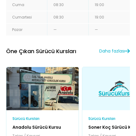
Cuma
08:30
19:00
Cumartesi
08:30
19:00
Pazar
—
—
Öne Çıkan Sürücü Kursları
Daha fazlası
Sürücü Kursları
Sürücü Kursları
Anadolu Sürücü Kursu
Soner Koç Sürücü Kur
Talas / Kayseri
Talas / Kayseri