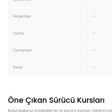
Perşembe
—
Cuma
—
Cumartesi
—
Pazar
—
Öne Çıkan Sürücü Kursları
Bulunduğunuz bölgedeki en iyi sürücü kursları öğrenci yor