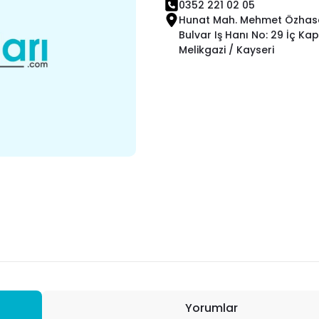
0352 221 02 05
Hunat Mah. Mehmet Özhasek
Bulvar Iş Hanı No: 29 İç Kapı
Melikgazi / Kayseri
Yorumlar