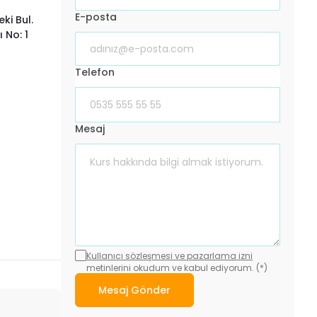
E-posta
i Bul.
 No: 1
Telefon
Mesaj
Kullanıcı sözleşmesi ve pazarlama izni
metinlerini okudum ve kabul ediyorum. (*)
Mesaj Gönder