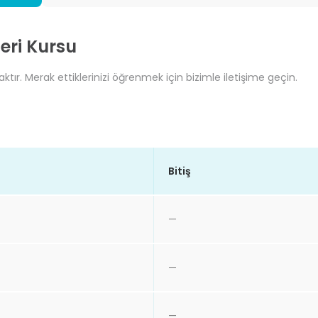
leri Kursu
aktır. Merak ettiklerinizi öğrenmek için bizimle iletişime geçin.
Bitiş
—
—
—