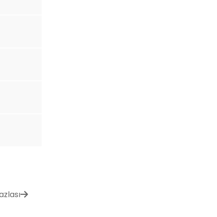
azlası