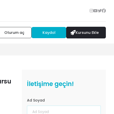
Oturum aç
Kaydol
Kursunu Ekle
ursu
İletişime geçin!
Ad Soyad