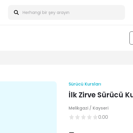
Sürücü Kursları
İlk Zirve Sürücü K
Melikgazi / Kayseri
0.00