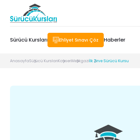
Sürücü Kursları
Haberler
Ehliyet Sınavı Çöz
Anasayfa
Sürücü Kursları
Kayseri
Melikgazi
İlk Zirve Sürücü Kursu