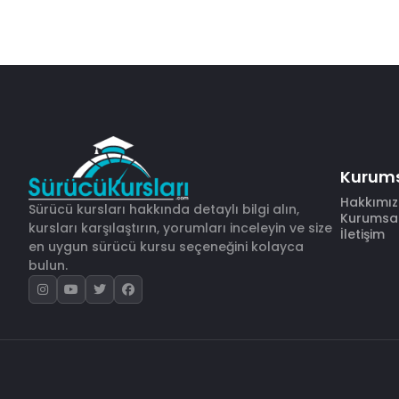
Kurum
Hakkımı
Sürücü kursları hakkında detaylı bilgi alın,
Kurumsal 
kursları karşılaştırın, yorumları inceleyin ve size
İletişim
en uygun sürücü kursu seçeneğini kolayca
bulun.