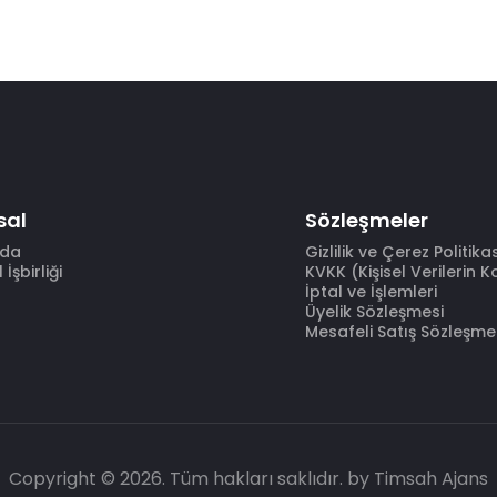
sal
Sözleşmeler
zda
Gizlilik ve Çerez Politika
İşbirliği
KVKK (Kişisel Verilerin 
İptal ve İşlemleri
Üyelik Sözleşmesi
Mesafeli Satış Sözleşme
Copyright © 2026. Tüm hakları saklıdır.
by Timsah Ajans