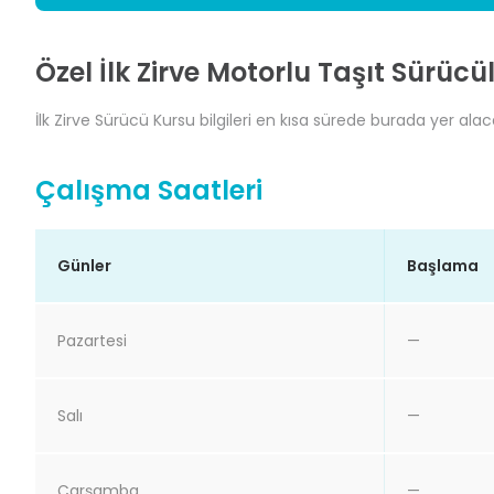
Özel İlk Zirve Motorlu Taşıt Sürücü
İlk Zirve Sürücü Kursu bilgileri en kısa sürede burada yer alac
Çalışma Saatleri
Günler
Başlama
Pazartesi
—
Salı
—
Çarşamba
—