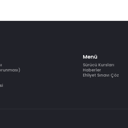
Menü
sı
Sürücü Kursları
Korunması)
Haberler
Ehliyet Sınavı Çöz
si