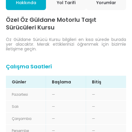
Hakkında
Yol Tarifi
Yorumlar
Özel Öz Güldane Motorlu Taşıt
Sürücüleri Kursu
Öz Güldane Sürücü Kursu bilgileri en kısa sürede burada
yer alacaktır. Merak ettiklerinizi öğrenmek için bizimle
iletişime geçin.
Çalışma Saatleri
Günler
Başlama
Bitiş
Pazartesi
—
—
Salı
—
—
Çarşamba
—
—
Perşembe
—
—