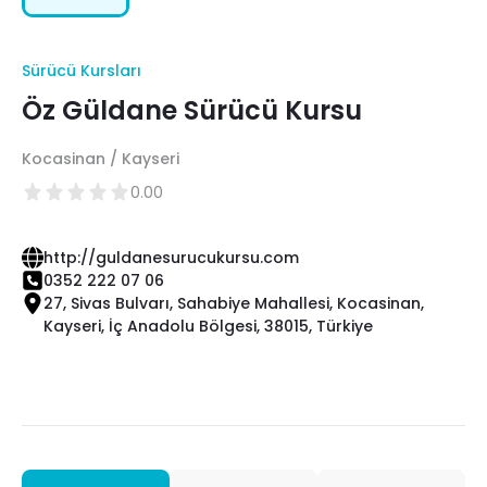
Sürücü Kursları
Öz Güldane Sürücü Kursu
Kocasinan / Kayseri
0.00
http://guldanesurucukursu.com
0352 222 07 06
27, Sivas Bulvarı, Sahabiye Mahallesi, Kocasinan,
Kayseri, İç Anadolu Bölgesi, 38015, Türkiye