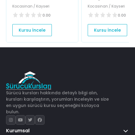
Kocasinan / Kayseri
Kocasinan / Kayseri
0.00
0.00
Kursu İncele
Kursu İncele
Sürücü kursları hakkında detaylı bilgi alın,
kursları karşılaştırın, yorumları inceleyin ve size
en uygun sürücü kursu seçeneğini kolayca
bulun.
Kurumsal