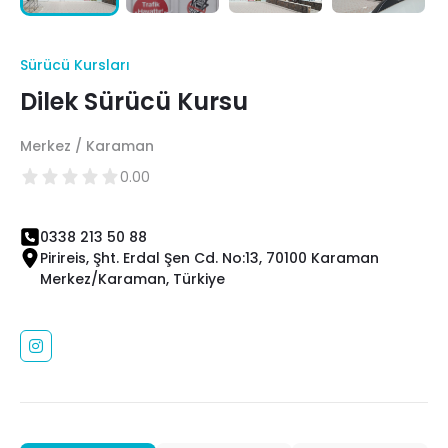
Sürücü Kursları
Dilek Sürücü Kursu
Merkez / Karaman
0.00
0338 213 50 88
Pirireis, Şht. Erdal Şen Cd. No:13, 70100 Karaman
Merkez/Karaman, Türkiye