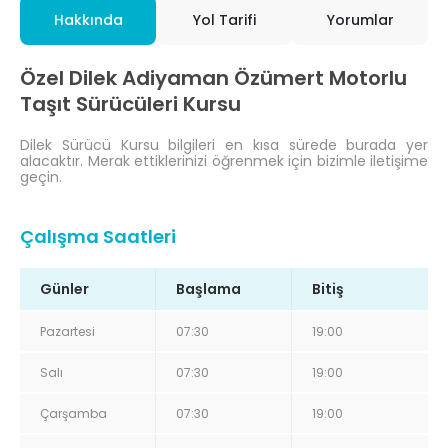
Hakkında
Yol Tarifi
Yorumlar
Özel Dilek Adiyaman Özümert Motorlu
Taşıt Sürücüleri Kursu
Dilek Sürücü Kursu bilgileri en kısa sürede burada yer
alacaktır. Merak ettiklerinizi öğrenmek için bizimle iletişime
geçin.
Çalışma Saatleri
Günler
Başlama
Bitiş
Pazartesi
07:30
19:00
Salı
07:30
19:00
Çarşamba
07:30
19:00