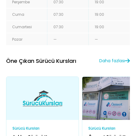
Perşembe
07:30
19:00
Cuma
07:30
19:00
Cumartesi
07:30
19:00
Pazar
—
—
Öne Çıkan Sürücü Kursları
Daha fazlası
Sürücü Kursları
Sürücü Kursları