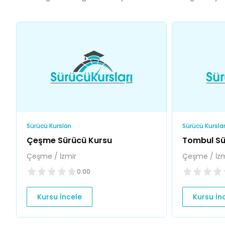
Sürücü Kursları
Sürücü Kurslar
Çeşme Sürücü Kursu
Tombul Sü
Çeşme / İzmir
Çeşme / İzm
0.00
Kursu İncele
Kursu İn