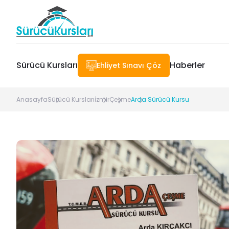
Sürücü Kursları
Haberler
Ehliyet Sınavı Çöz
Anasayfa
Sürücü Kursları
İzmir
Çeşme
Arda Sürücü Kursu