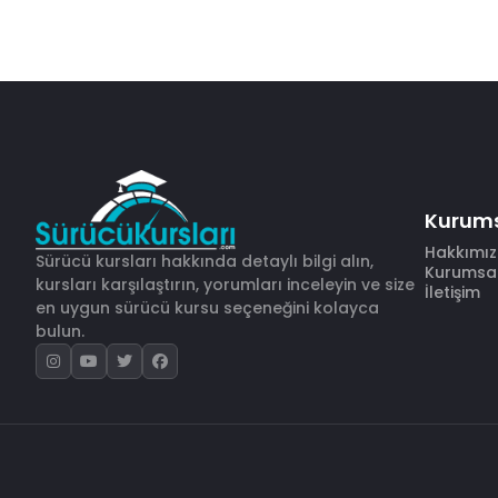
Kurum
Hakkımı
Sürücü kursları hakkında detaylı bilgi alın,
Kurumsal 
kursları karşılaştırın, yorumları inceleyin ve size
İletişim
en uygun sürücü kursu seçeneğini kolayca
bulun.