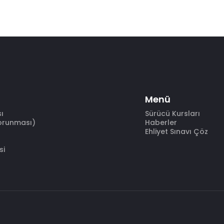
Menü
sı
Sürücü Kursları
Korunması)
Haberler
Ehliyet Sınavı Çöz
si