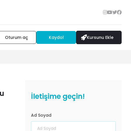
Oturum aç
Kaydol
Kursunu Ekle
su
İletişime geçin!
Ad Soyad