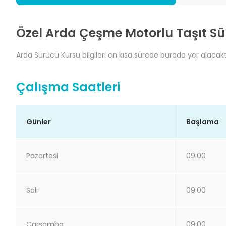
Özel Arda Çeşme Motorlu Taşıt Sü
Arda Sürücü Kursu bilgileri en kısa sürede burada yer alacaktı
Çalışma Saatleri
Günler
Başlama
Pazartesi
09:00
Salı
09:00
Çarşamba
09:00