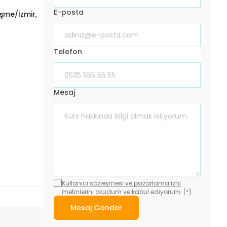
E-posta
eşme/İzmir,
Telefon
Mesaj
Kullanıcı sözleşmesi ve pazarlama izni
metinlerini okudum ve kabul ediyorum. (*)
Mesaj Gönder