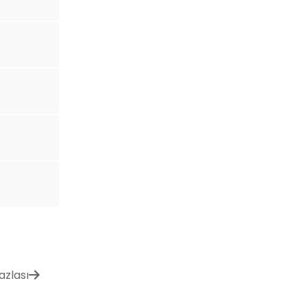
azlası