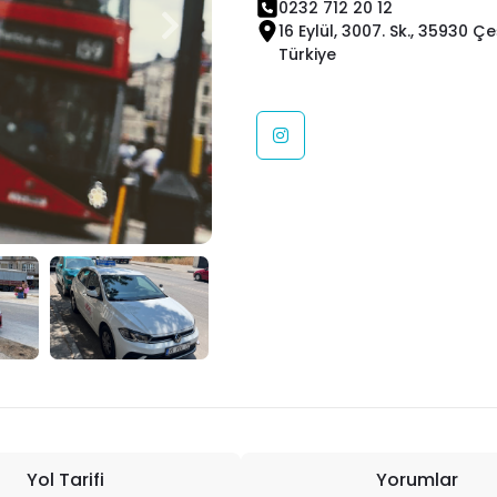
0232 712 20 12
16 Eylül, 3007. Sk., 35930 Ç
Türkiye
Yol Tarifi
Yorumlar