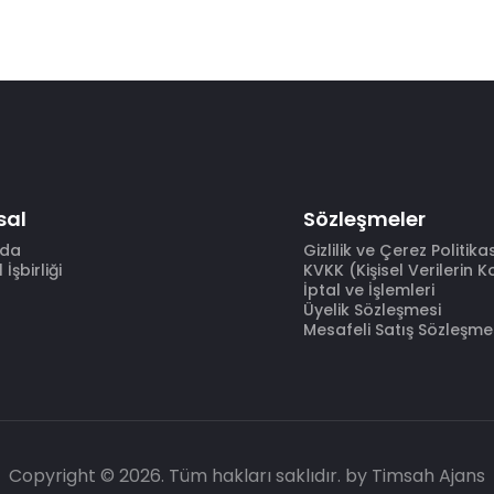
sal
Sözleşmeler
zda
Gizlilik ve Çerez Politika
İşbirliği
KVKK (Kişisel Verilerin 
İptal ve İşlemleri
Üyelik Sözleşmesi
Mesafeli Satış Sözleşme
Copyright © 2026. Tüm hakları saklıdır.
by Timsah Ajans