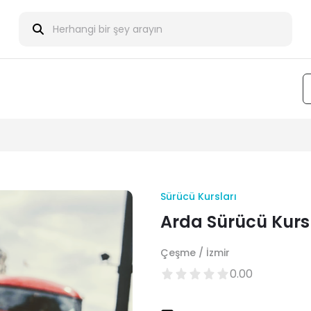
Sürücü Kursları
Arda Sürücü Kur
Çeşme / İzmir
0.00