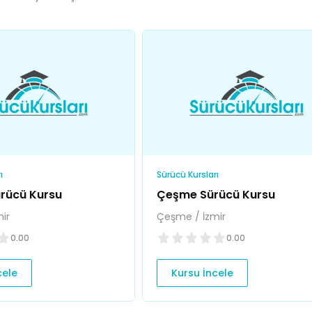
ı
Sürücü Kursları
rücü Kursu
Çeşme Sürücü Kursu
ir
Çeşme / İzmir
0.00
0.00
cele
Kursu İncele