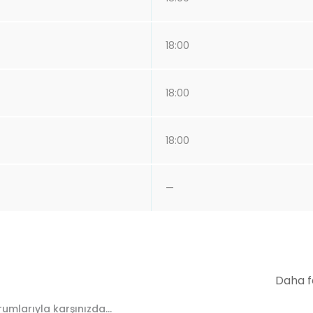
18:00
18:00
18:00
—
Daha f
umlarıyla karşınızda...