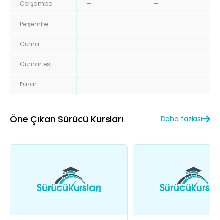
Çarşamba
—
—
Perşembe
—
—
Cuma
—
—
Cumartesi
—
—
Pazar
—
—
Öne Çıkan Sürücü Kursları
Daha fazlası