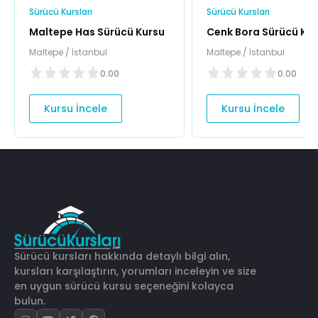
Sürücü Kursları
Sürücü Kursları
Maltepe Has Sürücü Kursu
Cenk Bora Sürücü Ku
Maltepe / İstanbul
Maltepe / İstanbul
0.00
0.00
Kursu İncele
Kursu İncele
Sürücü kursları hakkında detaylı bilgi alın,
kursları karşılaştırın, yorumları inceleyin ve size
en uygun sürücü kursu seçeneğini kolayca
bulun.