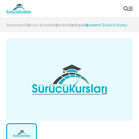
Anasayfa
Sürücü Kursları
İstanbul
Maltepe
Akademi Sürücü Kursu