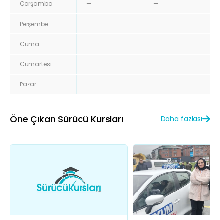
Çarşamba
—
—
Perşembe
—
—
Cuma
—
—
Cumartesi
—
—
Pazar
—
—
Öne Çıkan Sürücü Kursları
Daha fazlası