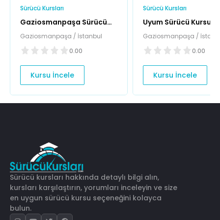
Sürücü Kursları
Sürücü Kursları
Gaziosmanpaşa Sürücü
Uyum Sürücü Kursu
Kursu
Gaziosmanpaşa / İstanbul
Gaziosmanpaşa / İstanb
0.00
0.00
Kursu İncele
Kursu İncele
Sürücü kursları hakkında detaylı bilgi alın,
kursları karşılaştırın, yorumları inceleyin ve size
en uygun sürücü kursu seçeneğini kolayca
bulun.