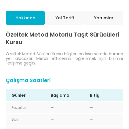
Hakkında
Yol Tarifi
Yorumlar
Özeltek Metod Motorlu Taşıt Sürücüleri
Kursu
Özeltek Metod Sürücü Kursu bilgileri en kısa sürede burada
yer alacaktır. Merak ettiklerinizi öğrenmek için bizimle
iletişime geçin.
Çalışma Saatleri
Günler
Başlama
Bitiş
Pazartesi
—
—
Salı
—
—