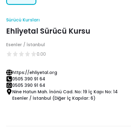
Sürücü Kursları
Ehliyetal Sürücü Kursu
Esenler / İstanbul
0.00
https://ehliyetal.org
0505 390 91 64
0505 390 91 64
Nine Hatun Mah. İnönü Cad. No: 19 İç Kapı No: 14
Esenler / İstanbul (Diğer İç Kapılar: 6)