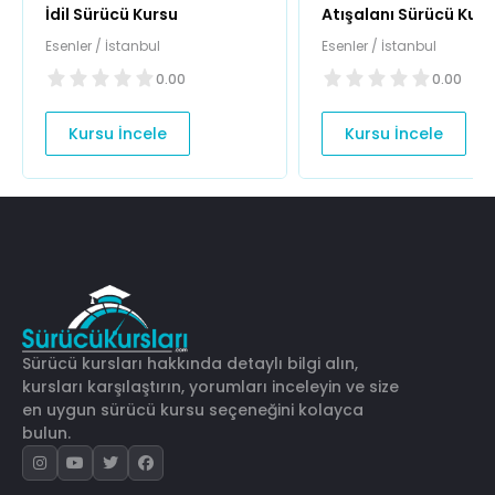
İdil Sürücü Kursu
Atışalanı Sürücü Kurs
Esenler / İstanbul
Esenler / İstanbul
0.00
0.00
Kursu İncele
Kursu İncele
Sürücü kursları hakkında detaylı bilgi alın,
kursları karşılaştırın, yorumları inceleyin ve size
en uygun sürücü kursu seçeneğini kolayca
bulun.