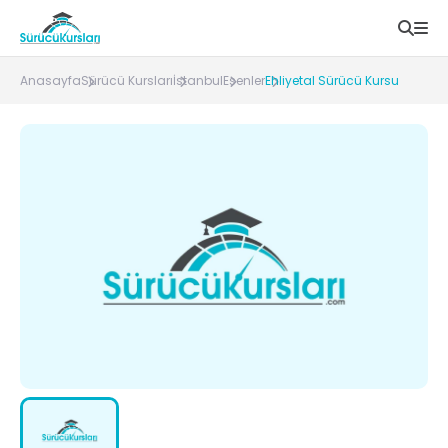
Anasayfa
Sürücü Kursları
İstanbul
Esenler
Ehliyetal Sürücü Kursu