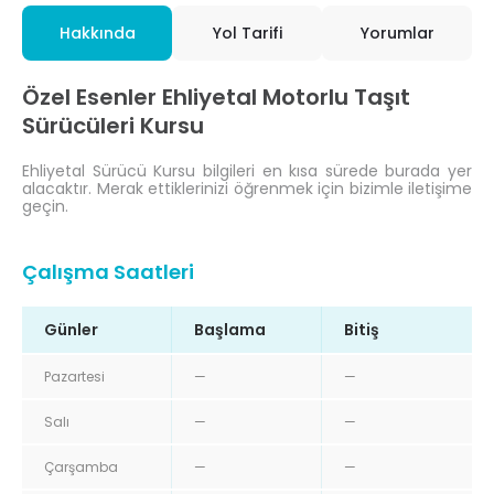
Hakkında
Yol Tarifi
Yorumlar
Özel Esenler Ehliyetal Motorlu Taşıt
Sürücüleri Kursu
Ehliyetal Sürücü Kursu bilgileri en kısa sürede burada yer
alacaktır. Merak ettiklerinizi öğrenmek için bizimle iletişime
geçin.
Çalışma Saatleri
Günler
Başlama
Bitiş
Pazartesi
—
—
Salı
—
—
Çarşamba
—
—