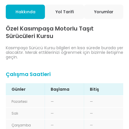
Hakkında
Yol Tarifi
Yorumlar
Özel Kasımpaşa Motorlu Taşıt
Sürücüleri Kursu
Kasımpaşa Sürücü Kursu bilgileri en kısa sürede burada yer
alacaktır. Merak ettiklerinizi öğrenmek için bizimle iletişime
geçin.
Çalışma Saatleri
Günler
Başlama
Bitiş
Pazartesi
—
—
Salı
—
—
Çarşamba
—
—