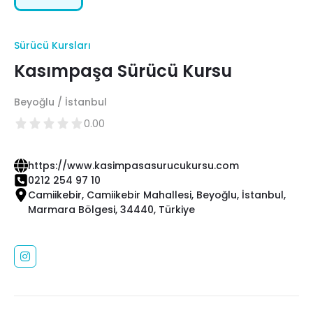
Sürücü Kursları
Kasımpaşa Sürücü Kursu
Beyoğlu / İstanbul
0.00
https://www.kasimpasasurucukursu.com
0212 254 97 10
Camiikebir, Camiikebir Mahallesi, Beyoğlu, İstanbul,
Marmara Bölgesi, 34440, Türkiye