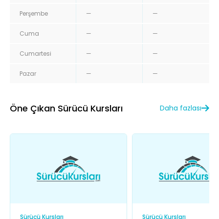
Perşembe
—
—
Cuma
—
—
Cumartesi
—
—
Pazar
—
—
Öne Çıkan Sürücü Kursları
Daha fazlası
Sürücü Kursları
Sürücü Kursları