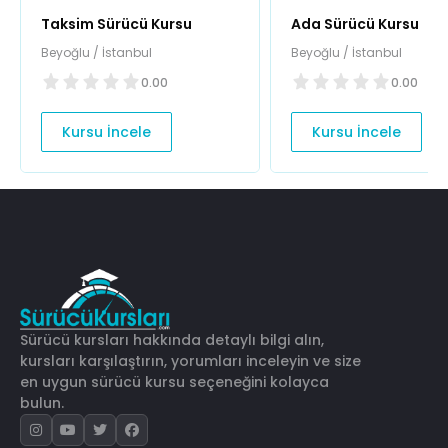
Taksim Sürücü Kursu
Ada Sürücü Kursu
Beyoğlu / İstanbul
Beyoğlu / İstanbul
0.00
0.00
Kursu İncele
Kursu İncele
Sürücü kursları hakkında detaylı bilgi alın,
kursları karşılaştırın, yorumları inceleyin ve size
en uygun sürücü kursu seçeneğini kolayca
bulun.