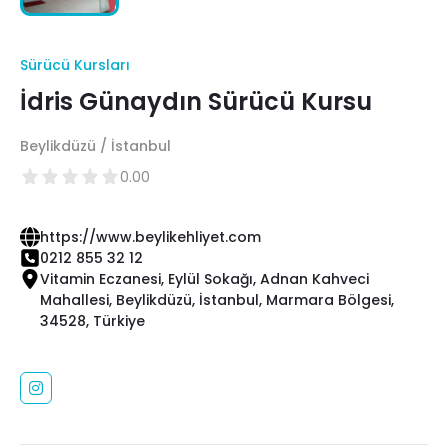
Sürücü Kursları
İdris Günaydın Sürücü Kursu
Beylikdüzü / İstanbul
0.00
https://www.beylikehliyet.com
0212 855 32 12
Vitamin Eczanesi, Eylül Sokağı, Adnan Kahveci
Mahallesi, Beylikdüzü, İstanbul, Marmara Bölgesi,
34528, Türkiye