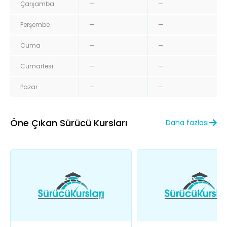
Çarşamba
—
—
Perşembe
—
—
Cuma
—
—
Cumartesi
—
—
Pazar
—
—
Öne Çıkan Sürücü Kursları
Daha fazlası