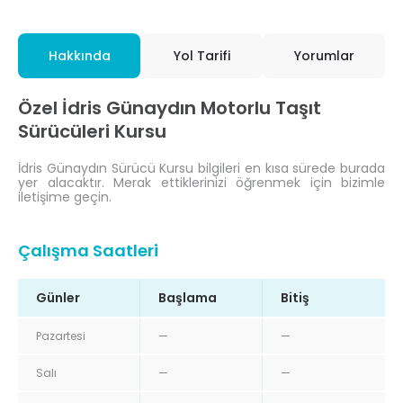
Hakkında
Yol Tarifi
Yorumlar
Özel İdris Günaydın Motorlu Taşıt
Sürücüleri Kursu
İdris Günaydın Sürücü Kursu bilgileri en kısa sürede burada
yer alacaktır. Merak ettiklerinizi öğrenmek için bizimle
iletişime geçin.
Çalışma Saatleri
Günler
Başlama
Bitiş
Pazartesi
—
—
Salı
—
—