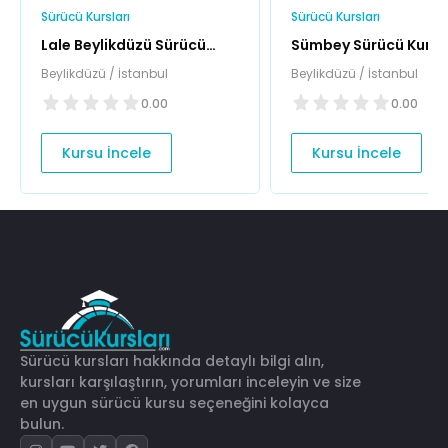
Sürücü Kursları
Sürücü Kursları
Lale Beylikdüzü Sürücü
Sümbey Sürücü Kursu
Kursu
Beylikdüzü / İstanbul
Beylikdüzü / İstanbul
0.00
0.00
Kursu İncele
Kursu İncele
Sürücü kursları hakkında detaylı bilgi alın,
kursları karşılaştırın, yorumları inceleyin ve size
en uygun sürücü kursu seçeneğini kolayca
bulun.