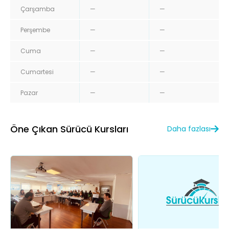
Çarşamba
—
—
Perşembe
—
—
Cuma
—
—
Cumartesi
—
—
Pazar
—
—
Öne Çıkan Sürücü Kursları
Daha fazlası