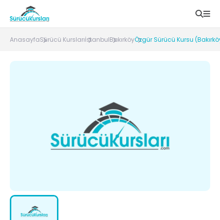
Anasayfa
Sürücü Kursları
İstanbul
Bakırköy
Özgür Sürücü Kursu (Bakırkö