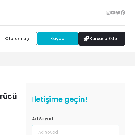
Oturum aç
Kaydol
Kursunu Ekle
ürücü
İletişime geçin!
Ad Soyad