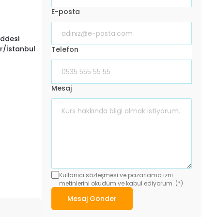
E-posta
addesi
ar/İstanbul
Telefon
Mesaj
Kullanıcı sözleşmesi ve pazarlama izni
metinlerini okudum ve kabul ediyorum. (*)
Mesaj Gönder