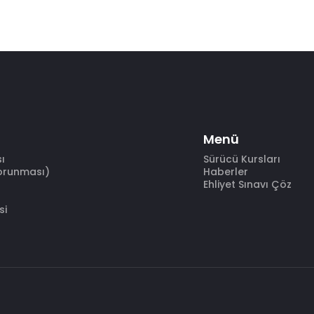
Menü
sı
Sürücü Kursları
Korunması)
Haberler
Ehliyet Sınavı Çöz
si