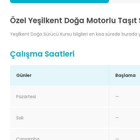
Özel Yeşilkent Doğa Motorlu Taşıt
Yeşilkent Doğa Sürücü Kursu bilgileri en kısa sürede burada ye
Çalışma Saatleri
Günler
Başlama
Pazartesi
—
Salı
—
Çarşamba
—