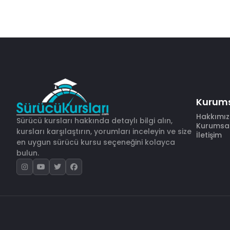
Kurum
Hakkımı
Sürücü kursları hakkında detaylı bilgi alın,
Kurumsal 
kursları karşılaştırın, yorumları inceleyin ve size
İletişim
en uygun sürücü kursu seçeneğini kolayca
bulun.