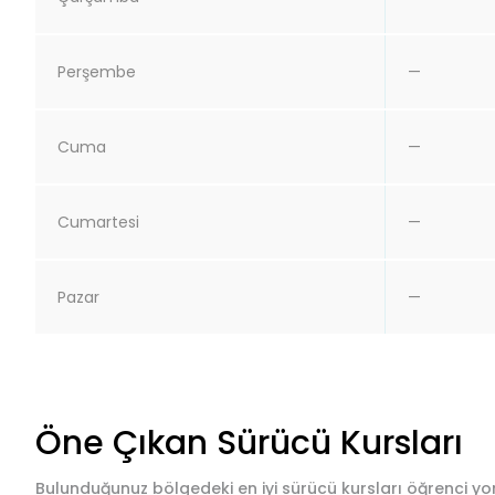
Perşembe
—
Cuma
—
Cumartesi
—
Pazar
—
Öne Çıkan Sürücü Kursları
Bulunduğunuz bölgedeki en iyi sürücü kursları öğrenci yor