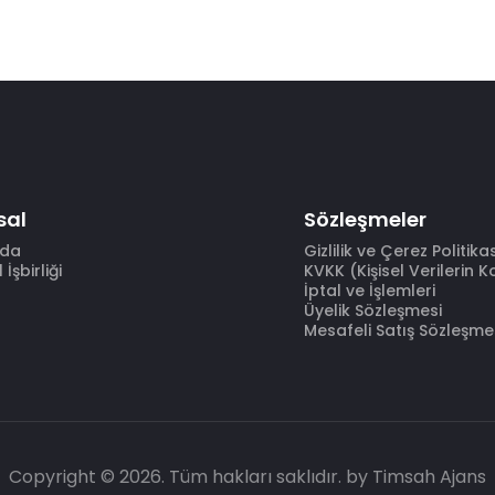
sal
Sözleşmeler
zda
Gizlilik ve Çerez Politika
İşbirliği
KVKK (Kişisel Verilerin 
İptal ve İşlemleri
Üyelik Sözleşmesi
Mesafeli Satış Sözleşme
Copyright © 2026. Tüm hakları saklıdır.
by Timsah Ajans