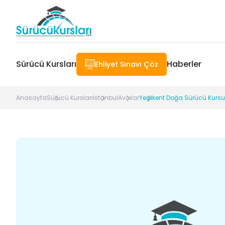
Sürücü Kursları
Haberler
Ehliyet Sınavı Çöz
Anasayfa
Sürücü Kursları
İstanbul
Avcılar
Yeşilkent Doğa Sürücü Kursu