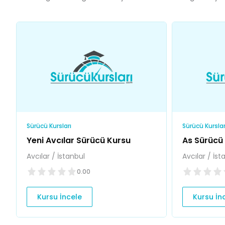
Sürücü Kursları
Sürücü Kurslar
Yeni Avcılar Sürücü Kursu
As Sürücü
Avcılar / İstanbul
Avcılar / İst
0.00
Kursu İncele
Kursu İn