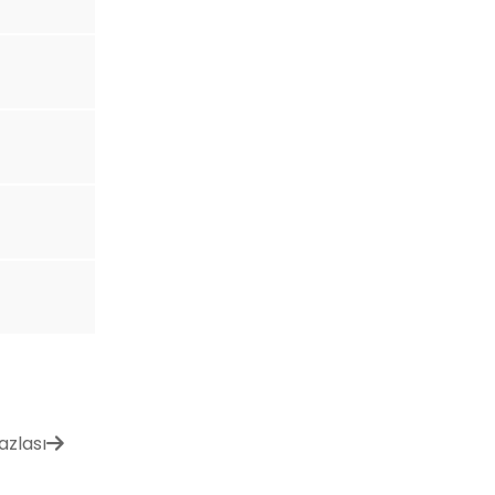
azlası