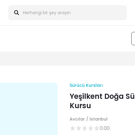
Sürücü Kursları
Yeşilkent Doğa S
Kursu
Avcılar / İstanbul
0.00