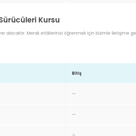
 Sürücüleri Kursu
r alacaktır. Merak ettiklerinizi öğrenmek için bizimle iletişime ge
Bitiş
—
—
—