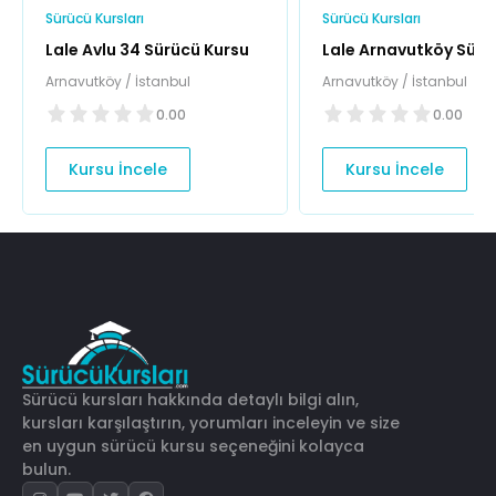
Sürücü Kursları
Sürücü Kursları
Lale Avlu 34 Sürücü Kursu
Lale Arnavutköy Sürü
Kursu
Arnavutköy / İstanbul
Arnavutköy / İstanbul
0.00
0.00
Kursu İncele
Kursu İncele
Sürücü kursları hakkında detaylı bilgi alın,
kursları karşılaştırın, yorumları inceleyin ve size
en uygun sürücü kursu seçeneğini kolayca
bulun.