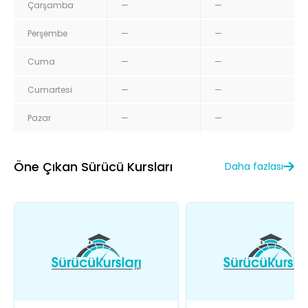
Çarşamba
—
—
Perşembe
—
—
Cuma
—
—
Cumartesi
—
—
Pazar
—
—
Öne Çıkan Sürücü Kursları
Daha fazlası