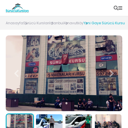
Anasayfa
Sürücü Kursları
İstanbul
Arnavutköy
Yeni Gaye Sürücü Kursu