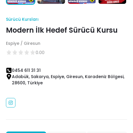
Sürücü Kursları
Modern İlk Hedef Sürücü Kursu
Espiye / Giresun
0.00
0454 611 31 31
Adabük, Sakarya, Espiye, Giresun, Karadeniz Bölgesi,
28600, Türkiye