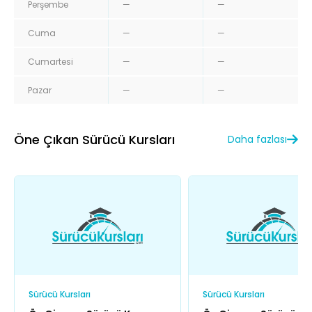
Perşembe
—
—
Cuma
—
—
Cumartesi
—
—
Pazar
—
—
Öne Çıkan Sürücü Kursları
Daha fazlası
Sürücü Kursları
Sürücü Kursları