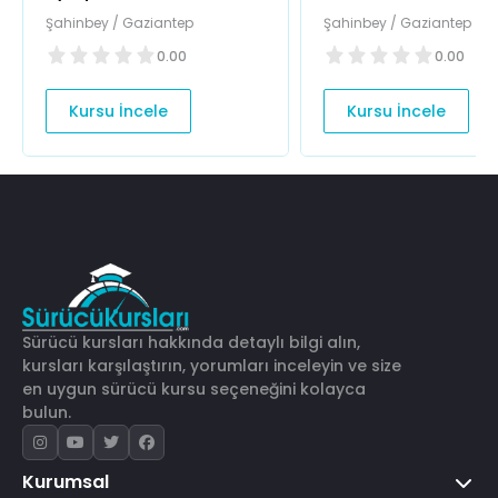
Şahinbey / Gaziantep
Şahinbey / Gaziantep
0.00
0.00
Kursu İncele
Kursu İncele
Sürücü kursları hakkında detaylı bilgi alın,
kursları karşılaştırın, yorumları inceleyin ve size
en uygun sürücü kursu seçeneğini kolayca
bulun.
Kurumsal