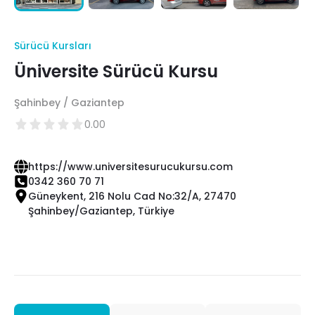
Sürücü Kursları
Üniversite Sürücü Kursu
Şahinbey / Gaziantep
0.00
https://www.universitesurucukursu.com
0342 360 70 71
Güneykent, 216 Nolu Cad No:32/A, 27470
Şahinbey/Gaziantep, Türkiye