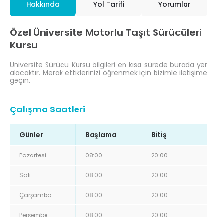
Hakkında
Yol Tarifi
Yorumlar
Özel Üniversite Motorlu Taşıt Sürücüleri
Kursu
Üniversite Sürücü Kursu bilgileri en kısa sürede burada yer
alacaktır. Merak ettiklerinizi öğrenmek için bizimle iletişime
geçin.
Çalışma Saatleri
Günler
Başlama
Bitiş
Pazartesi
08:00
20:00
Salı
08:00
20:00
Çarşamba
08:00
20:00
Perşembe
08:00
20:00