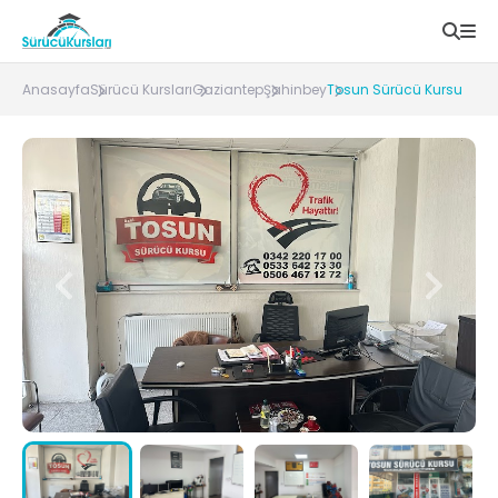
Anasayfa
Sürücü Kursları
Gaziantep
Şahinbey
Tosun Sürücü Kursu