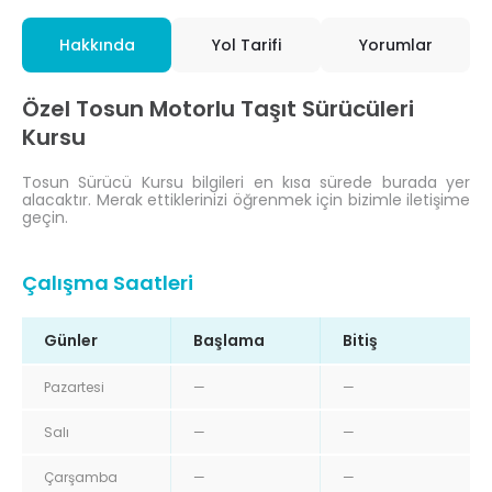
Hakkında
Yol Tarifi
Yorumlar
Özel Tosun Motorlu Taşıt Sürücüleri
Kursu
Tosun Sürücü Kursu bilgileri en kısa sürede burada yer
alacaktır. Merak ettiklerinizi öğrenmek için bizimle iletişime
geçin.
Çalışma Saatleri
Günler
Başlama
Bitiş
Pazartesi
—
—
Salı
—
—
Çarşamba
—
—