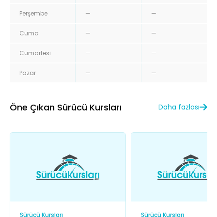
Perşembe
—
—
Cuma
—
—
Cumartesi
—
—
Pazar
—
—
Öne Çıkan Sürücü Kursları
Daha fazlası
Sürücü Kursları
Sürücü Kursları