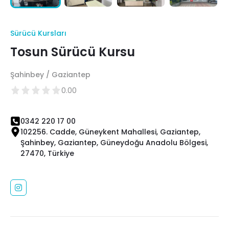
Sürücü Kursları
Tosun Sürücü Kursu
Şahinbey / Gaziantep
0.00
0342 220 17 00
102256. Cadde, Güneykent Mahallesi, Gaziantep,
Şahinbey, Gaziantep, Güneydoğu Anadolu Bölgesi,
27470, Türkiye