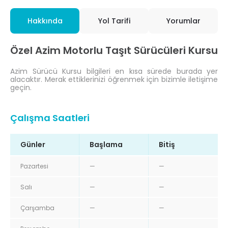
Hakkında
Yol Tarifi
Yorumlar
Özel Azim Motorlu Taşıt Sürücüleri Kursu
Azim Sürücü Kursu bilgileri en kısa sürede burada yer
alacaktır. Merak ettiklerinizi öğrenmek için bizimle iletişime
geçin.
Çalışma Saatleri
Günler
Başlama
Bitiş
Pazartesi
—
—
Salı
—
—
Çarşamba
—
—