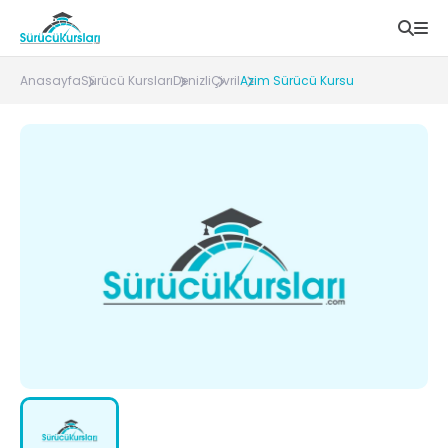
Anasayfa
Sürücü Kursları
Denizli
Çivril
Azim Sürücü Kursu