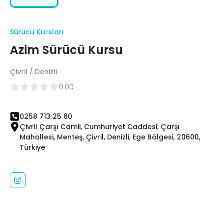
Sürücü Kursları
Azim Sürücü Kursu
Çivril / Denizli
0.00
0258 713 25 60
Çivril Çarşı Camii, Cumhuriyet Caddesi, Çarşı
Mahallesi, Menteş, Çivril, Denizli, Ege Bölgesi, 20600,
Türkiye