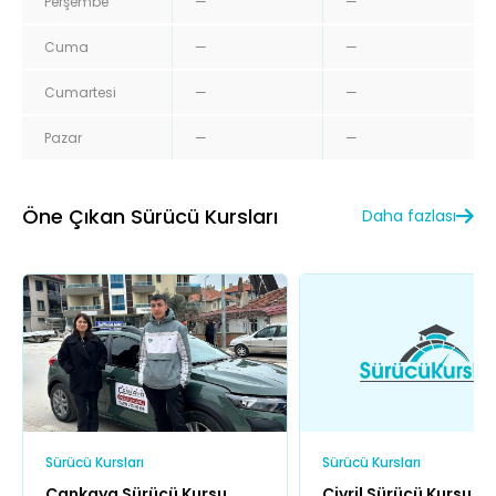
Perşembe
—
—
Cuma
—
—
Cumartesi
—
—
Pazar
—
—
Öne Çıkan Sürücü Kursları
Daha fazlası
Sürücü Kursları
Sürücü Kursları
Çankaya Sürücü Kursu
Çivril Sürücü Kursu