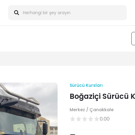
Sürücü Kursları
Boğaziçi Sürücü 
Merkez / Çanakkale
0.00