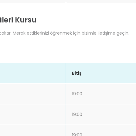
leri Kursu
aktır. Merak ettiklerinizi öğrenmek için bizimle iletişime geçin.
Bitiş
19:00
19:00
19:00