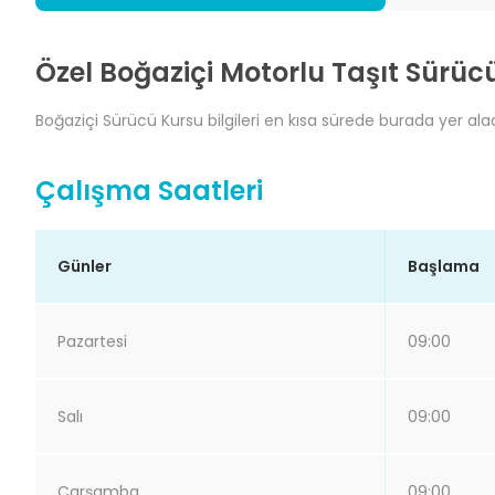
Özel Boğaziçi Motorlu Taşıt Sürücü
Boğaziçi Sürücü Kursu bilgileri en kısa sürede burada yer alac
Çalışma Saatleri
Günler
Başlama
Pazartesi
09:00
Salı
09:00
Çarşamba
09:00