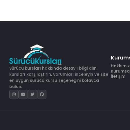
Kurum
Hakkımı
Sürücü kursları hakkında detaylı bilgi alın,
Kurumsal 
kursları karşılaştırın, yorumları inceleyin ve size
İletişim
en uygun sürücü kursu seçeneğini kolayca
bulun.