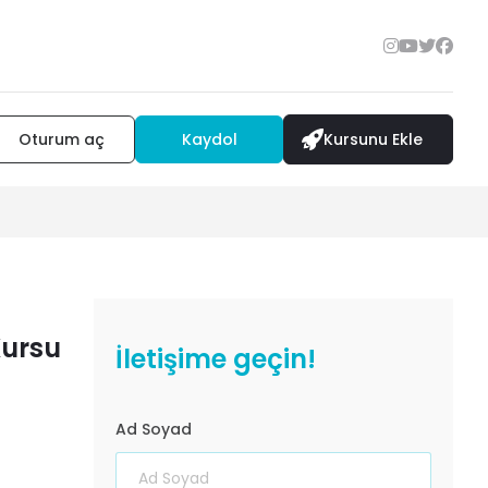
Oturum aç
Kaydol
Kursunu Ekle
Kursu
İletişime geçin!
Ad Soyad