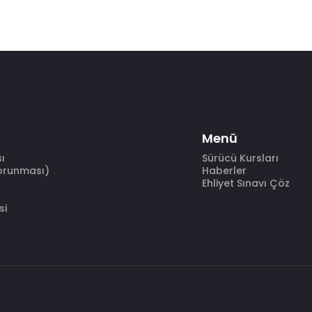
Menü
sı
Sürücü Kursları
Korunması)
Haberler
Ehliyet Sınavı Çöz
si