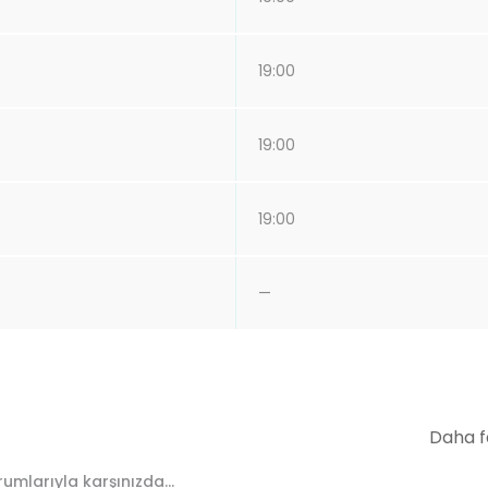
19:00
19:00
19:00
—
Daha f
umlarıyla karşınızda...