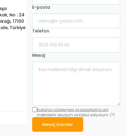
E-posta
aşa
ak, No : 24
kağı, 17100
le, Türkiye
Telefon
Mesaj
Kullanıcı sözleşmesi ve pazarlama izni
metinlerini okudum ve kabul ediyorum. (*)
Mesaj Gönder