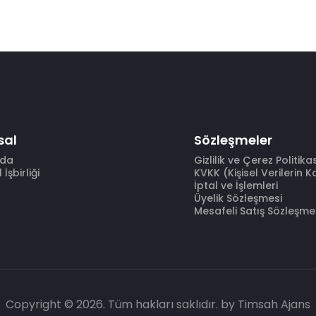
sal
Sözleşmeler
zda
Gizlilik ve Çerez Politika
İşbirliği
KVKK (Kişisel Verilerin 
İptal ve İşlemleri
Üyelik Sözleşmesi
Mesafeli Satış Sözleşme
Copyright © 2026. Tüm hakları saklıdır.
by Timsah Ajans