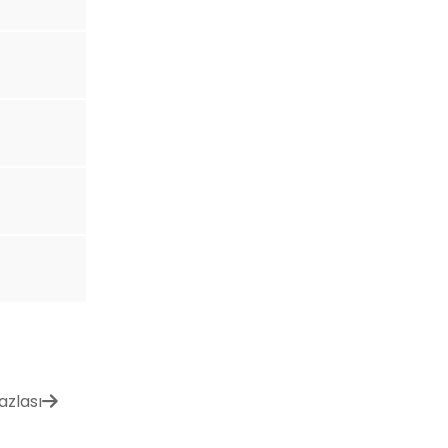
azlası