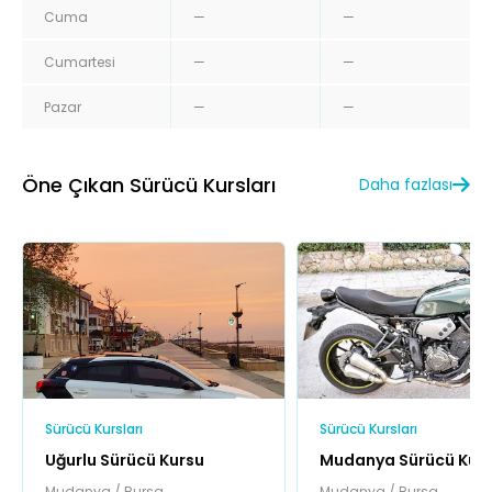
Cuma
—
—
Cumartesi
—
—
Pazar
—
—
Öne Çıkan Sürücü Kursları
Daha fazlası
Sürücü Kursları
Sürücü Kursları
Uğurlu Sürücü Kursu
Mudanya Sürücü Kur
Mudanya / Bursa
Mudanya / Bursa