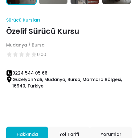
Sürücü Kursları
Özelif Sürücü Kursu
Mudanya / Bursa
0.00
0224 544 05 66
Güzelyalı Yalı, Mudanya, Bursa, Marmara Bölgesi,
16940, Türkiye
Hakkında
Yol Tarifi
Yorumlar