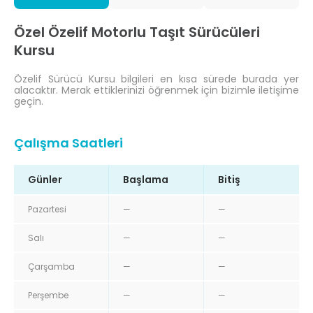
Özel Özelif Motorlu Taşıt Sürücüleri
Kursu
Özelif Sürücü Kursu bilgileri en kısa sürede burada yer
alacaktır. Merak ettiklerinizi öğrenmek için bizimle iletişime
geçin.
Çalışma Saatleri
Günler
Başlama
Bitiş
Pazartesi
—
—
Salı
—
—
Çarşamba
—
—
Perşembe
—
—