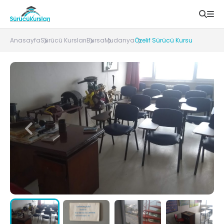
Anasayfa
Sürücü Kursları
Bursa
Mudanya
Özelif Sürücü Kursu