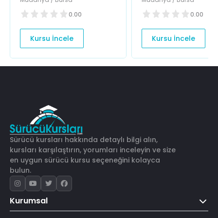
0.00
0.00
Kursu İncele
Kursu İncele
Sürücü kursları hakkında detaylı bilgi alın,
kursları karşılaştırın, yorumları inceleyin ve size
en uygun sürücü kursu seçeneğini kolayca
bulun.
Kurumsal