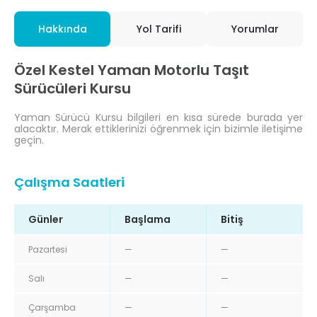
Hakkında
Yol Tarifi
Yorumlar
Özel Kestel Yaman Motorlu Taşıt
Sürücüleri Kursu
Yaman Sürücü Kursu bilgileri en kısa sürede burada yer
alacaktır. Merak ettiklerinizi öğrenmek için bizimle iletişime
geçin.
Çalışma Saatleri
Günler
Başlama
Bitiş
Pazartesi
—
—
Salı
—
—
Çarşamba
—
—