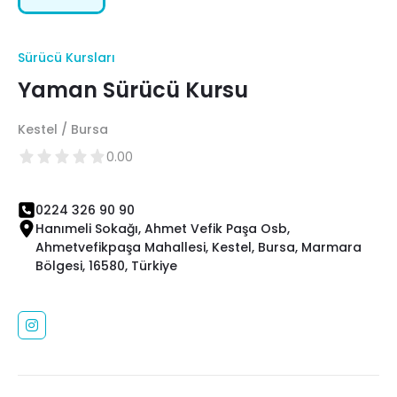
Sürücü Kursları
Yaman Sürücü Kursu
Kestel / Bursa
0.00
0224 326 90 90
Hanımeli Sokağı, Ahmet Vefik Paşa Osb,
Ahmetvefikpaşa Mahallesi, Kestel, Bursa, Marmara
Bölgesi, 16580, Türkiye