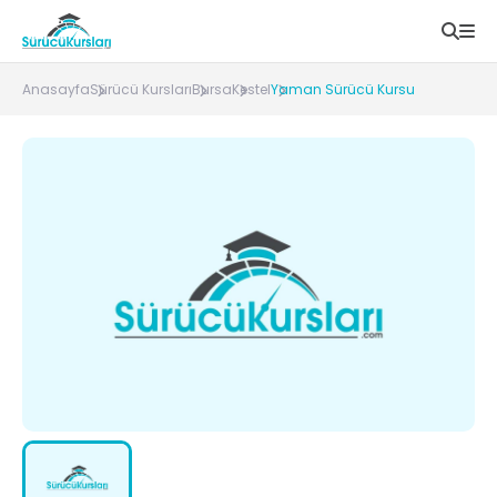
Anasayfa
Sürücü Kursları
Bursa
Kestel
Yaman Sürücü Kursu