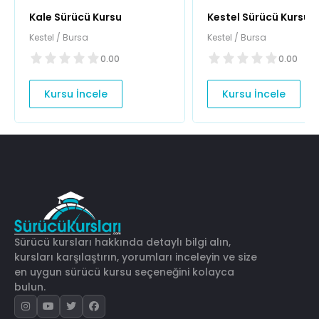
Kale Sürücü Kursu
Kestel Sürücü Kursu
Kestel / Bursa
Kestel / Bursa
0.00
0.00
Kursu İncele
Kursu İncele
Sürücü kursları hakkında detaylı bilgi alın,
kursları karşılaştırın, yorumları inceleyin ve size
en uygun sürücü kursu seçeneğini kolayca
bulun.