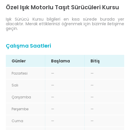
Özel Işık Motorlu Taşıt Sürücüleri Kursu
Işık Sürücü Kursu bilgileri en kısa sürede burada yer
alacaktır. Merak ettiklerinizi öğrenmek için bizimle iletişime
geçin.
Çalışma Saatleri
Günler
Başlama
Bitiş
Pazartesi
—
—
Salı
—
—
Çarşamba
—
—
Perşembe
—
—
Cuma
—
—