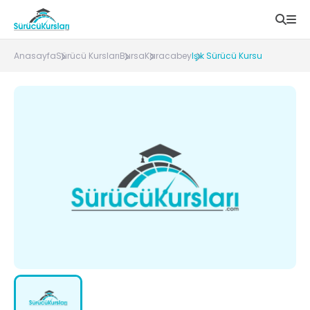
Anasayfa
Sürücü Kursları
Bursa
Karacabey
Işık Sürücü Kursu