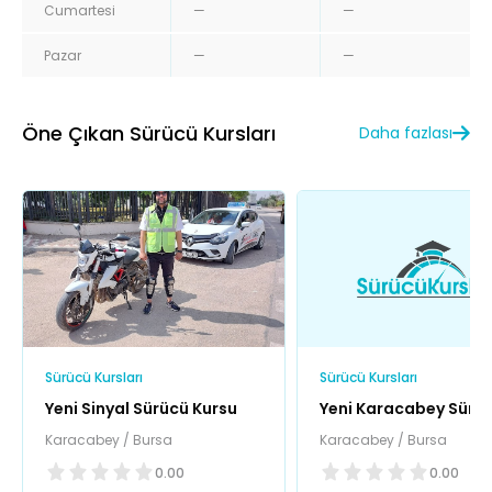
Cumartesi
—
—
Pazar
—
—
Öne Çıkan Sürücü Kursları
Daha fazlası
Sürücü Kursları
Sürücü Kursları
Yeni Sinyal Sürücü Kursu
Yeni Karacabey Sürü
Kursu
Karacabey / Bursa
Karacabey / Bursa
0.00
0.00