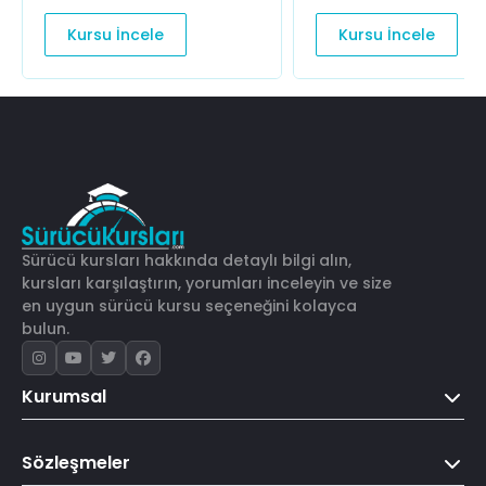
Kursu İncele
Kursu İncele
Sürücü kursları hakkında detaylı bilgi alın,
kursları karşılaştırın, yorumları inceleyin ve size
en uygun sürücü kursu seçeneğini kolayca
bulun.
Kurumsal
Sözleşmeler